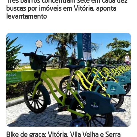
Três bairros concentram sete em cada dez
buscas por imóveis em Vitória, aponta
levantamento
Bike de graça: Vitória, Vila Velha e Serra