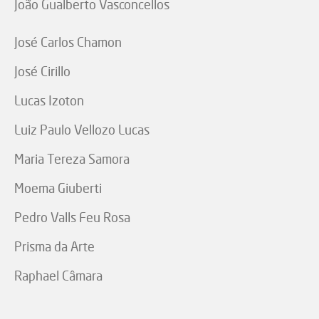
João Gualberto Vasconcellos
José Carlos Chamon
José Cirillo
Lucas Izoton
Luiz Paulo Vellozo Lucas
Maria Tereza Samora
Moema Giuberti
Pedro Valls Feu Rosa
Prisma da Arte
Raphael Câmara