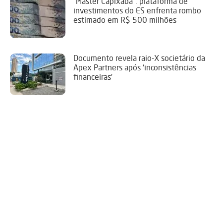
“Master Capixaba”: plataforma de
investimentos do ES enfrenta rombo
estimado em R$ 500 milhões
Documento revela raio-X societário da
Apex Partners após ‘inconsistências
financeiras’