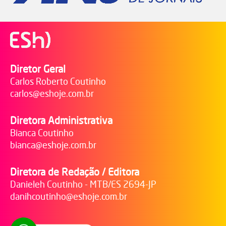
Diretor Geral
Carlos Roberto Coutinho
carlos@eshoje.com.br
Diretora Administrativa
Bianca Coutinho
bianca@eshoje.com.br
Diretora de Redação / Editora
Danieleh Coutinho - MTB/ES 2694-JP
danihcoutinho@eshoje.com.br