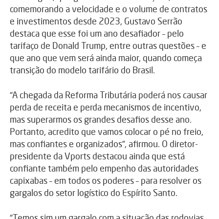
comemorando a velocidade e o volume de contratos
e investimentos desde 2023, Gustavo Serrão
destaca que esse foi um ano desafiador – pelo
tarifaço de Donald Trump, entre outras questões – e
que ano que vem será ainda maior, quando começa
transição do modelo tarifário do Brasil.
“A chegada da Reforma Tributária poderá nos causar
perda de receita e perda mecanismos de incentivo,
mas superarmos os grandes desafios desse ano.
Portanto, acredito que vamos colocar o pé no freio,
mas confiantes e organizados”, afirmou. O diretor-
presidente da Vports destacou ainda que está
confiante também pelo empenho das autoridades
capixabas – em todos os poderes – para resolver os
gargalos do setor logístico do Espírito Santo.
“Temos sim um gargalo com a situação das rodovias