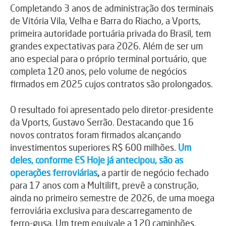
Completando 3 anos de administração dos terminais
de Vitória Vila, Velha e Barra do Riacho, a Vports,
primeira autoridade portuária privada do Brasil, tem
grandes expectativas para 2026. Além de ser um
ano especial para o próprio terminal portuário, que
completa 120 anos, pelo volume de negócios
firmados em 2025 cujos contratos são prolongados.
O resultado foi apresentado pelo diretor-presidente
da Vports, Gustavo Serrão. Destacando que 16
novos contratos foram firmados alcançando
investimentos superiores R$ 600 milhões.
Um
deles, conforme ES Hoje já antecipou, são as
operações ferroviárias
,
a partir de negócio fechado
para 17 anos com a Multilift, prevê a construção,
ainda no primeiro semestre de 2026, de uma moega
ferroviária exclusiva para descarregamento de
ferro-gusa. Um trem equivale a 120 caminhões.