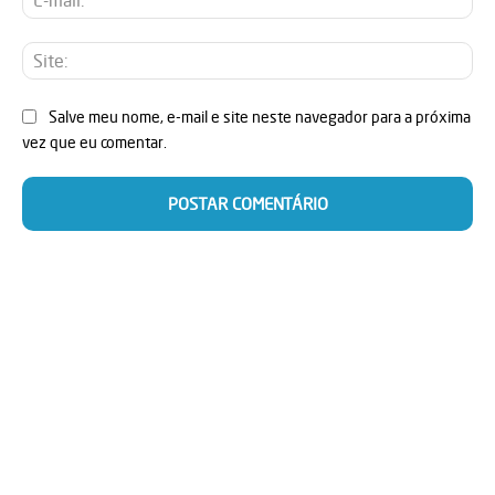
mai
Sit
Salve meu nome, e-mail e site neste navegador para a próxima
vez que eu comentar.