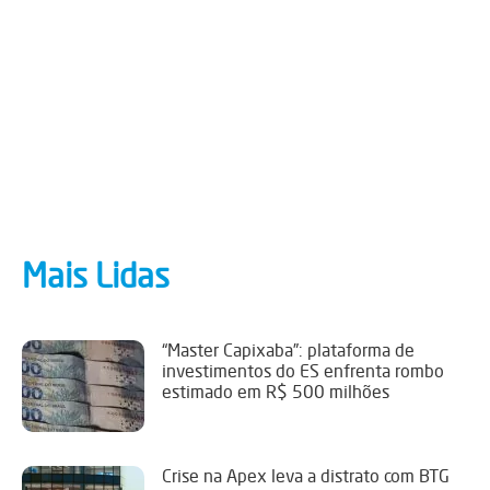
Mais Lidas
“Master Capixaba”: plataforma de
investimentos do ES enfrenta rombo
estimado em R$ 500 milhões
Crise na Apex leva a distrato com BTG