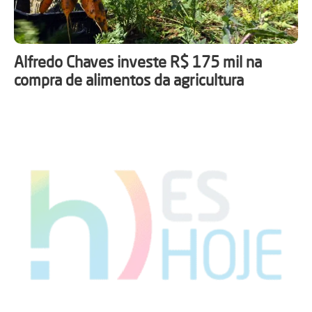
Alfredo Chaves investe R$ 175 mil na
compra de alimentos da agricultura