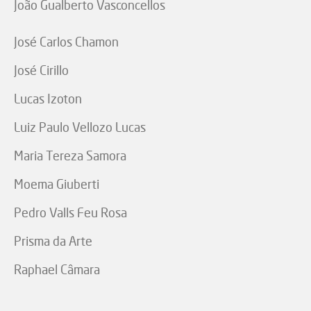
João Gualberto Vasconcellos
José Carlos Chamon
José Cirillo
Lucas Izoton
Luiz Paulo Vellozo Lucas
Maria Tereza Samora
Moema Giuberti
Pedro Valls Feu Rosa
Prisma da Arte
Raphael Câmara