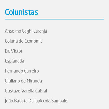
Colunistas
Anselmo Laghi Laranja
Coluna de Economia
Dr. Victor
Esplanada
Fernando Carreiro
Giuliano de Miranda
Gustavo Varella Cabral
João Batista Dallapiccola Sampaio