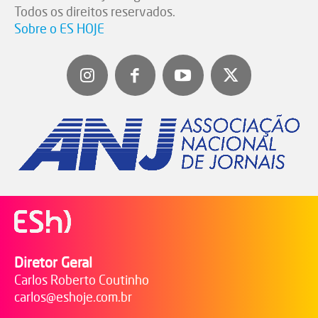
Todos os direitos reservados.
Sobre o ES HOJE
Diretor Geral
Carlos Roberto Coutinho
carlos@eshoje.com.br