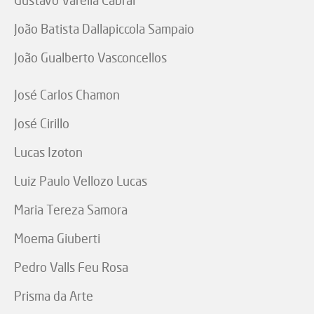
Gustavo Varella Cabral
João Batista Dallapiccola Sampaio
João Gualberto Vasconcellos
José Carlos Chamon
José Cirillo
Lucas Izoton
Luiz Paulo Vellozo Lucas
Maria Tereza Samora
Moema Giuberti
Pedro Valls Feu Rosa
Prisma da Arte