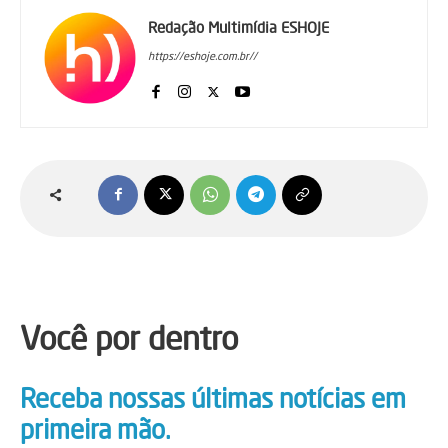
Redação Multimídia ESHOJE
https://eshoje.com.br//
Você por dentro
Receba nossas últimas notícias em
primeira mão.