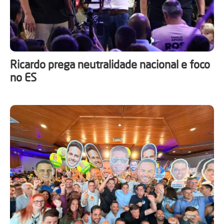
Ricardo prega neutralidade nacional e foco
no ES