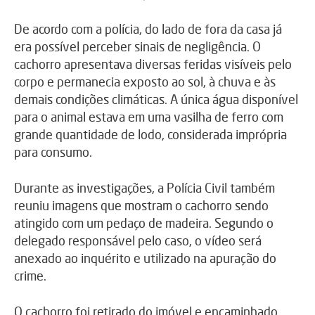
De acordo com a polícia, do lado de fora da casa já
era possível perceber sinais de negligência. O
cachorro apresentava diversas feridas visíveis pelo
corpo e permanecia exposto ao sol, à chuva e às
demais condições climáticas. A única água disponível
para o animal estava em uma vasilha de ferro com
grande quantidade de lodo, considerada imprópria
para consumo.
Durante as investigações, a Polícia Civil também
reuniu imagens que mostram o cachorro sendo
atingido com um pedaço de madeira. Segundo o
delegado responsável pelo caso, o vídeo será
anexado ao inquérito e utilizado na apuração do
crime.
O cachorro foi retirado do imóvel e encaminhado