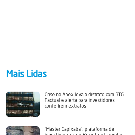
Mais Lidas
Crise na Apex leva a distrato com BTG
Pactual e alerta para investidores
conferirem extratos
“Master Capixaba”: plataforma de
investimentos do ES enfrenta rombo