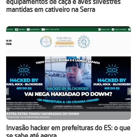
equipamentos de caça e aves silvestres
mantidas em cativeiro na Serra
Invasão hacker em prefeituras do ES: o que
se sabe até agora