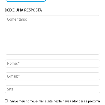
DEIXE UMA RESPOSTA
Comentário:
No
E-
mai
Sit
Salve meu nome, e-mail e site neste navegador para a próxima