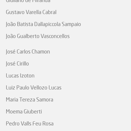
Gustavo Varella Cabral
João Batista Dallapiccola Sampaio
João Gualberto Vasconcellos
José Carlos Chamon
José Cirillo
Lucas Izoton
Luiz Paulo Vellozo Lucas
Maria Tereza Samora
Moema Giuberti
Pedro Valls Feu Rosa