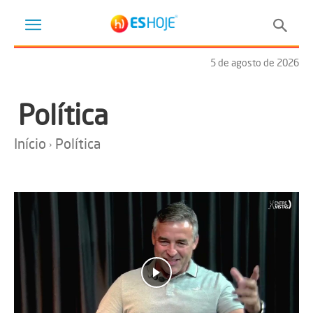
5 de agosto de 2026
Política
Início
Política