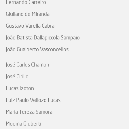
Fernando Carreiro
Giuliano de Miranda
Gustavo Varella Cabral
João Batista Dallapiccola Sampaio
João Gualberto Vasconcellos
José Carlos Chamon
José Cirillo
Lucas Izoton
Luiz Paulo Vellozo Lucas
Maria Tereza Samora
Moema Giuberti