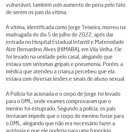
vulnerável, também com aumento de pena pelo fato
de serem os pais da vítima.
A vítima, identificada como Jorge Teixeira, morreu na
madrugada do dia 5 de julho de 2022, após dar
entrada no Hospital Estadual Infantil e Maternidade
Alzir Bernardino Alves (HIMABA), em Vila Velha. Ele
foi levado na unidade pelo casal, alegando que
estava com sintomas gripais e pneumonia. Porém, a
médica que atendeu a criança percebeu que ela
estava com diversas lesões e sinais de abuso sexual.
A Polícia foi acionada e o corpo de Jorge foi levado
para o DML, onde exames comprovaram que o
menino foi estuprado. Segundo a polícia, os pais
tentaram impedir que o corpo do menino fosse para
o DML, alegando que não era necessário fazer a
autópsia e que ele poderia para uma funerária