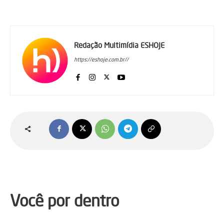
Redação Multimídia ESHOJE
https://eshoje.com.br//
Você por dentro