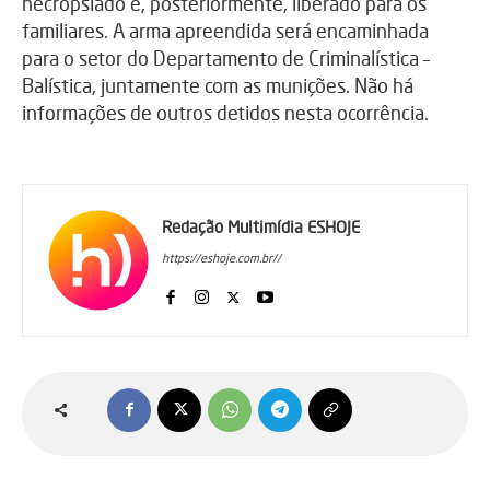
necropsiado e, posteriormente, liberado para os
familiares. A arma apreendida será encaminhada
para o setor do Departamento de Criminalística –
Balística, juntamente com as munições. Não há
informações de outros detidos nesta ocorrência.
Redação Multimídia ESHOJE
https://eshoje.com.br//