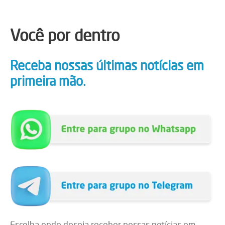
Você por dentro
Receba nossas últimas notícias em
primeira mão.
Escolha onde deseja receber nossas notícias em