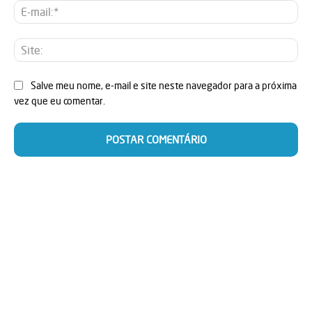
E-
mai
Sit
Salve meu nome, e-mail e site neste navegador para a próxima
vez que eu comentar.