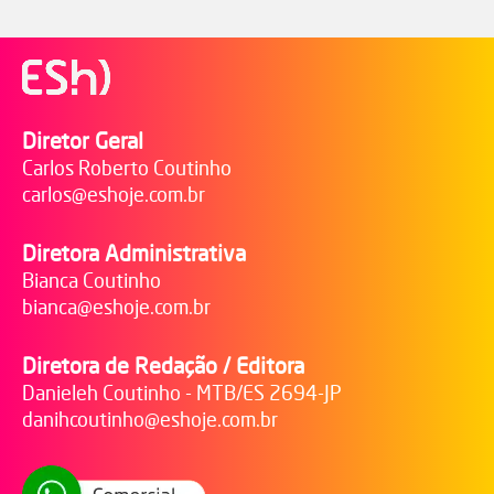
Diretor Geral
Carlos Roberto Coutinho
carlos@eshoje.com.br
Diretora Administrativa
Bianca Coutinho
bianca@eshoje.com.br
Diretora de Redação / Editora
Danieleh Coutinho - MTB/ES 2694-JP
danihcoutinho@eshoje.com.br