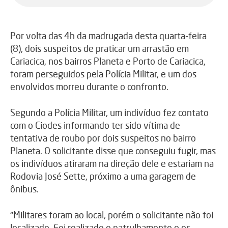
Por volta das 4h da madrugada desta quarta-feira
(8), dois suspeitos de praticar um arrastão em
Cariacica, nos bairros Planeta e Porto de Cariacica,
foram perseguidos pela Polícia Militar, e um dos
envolvidos morreu durante o confronto.
Segundo a Polícia Militar, um indivíduo fez contato
com o Ciodes informando ter sido vítima de
tentativa de roubo por dois suspeitos no bairro
Planeta. O solicitante disse que conseguiu fugir, mas
os indivíduos atiraram na direção dele e estariam na
Rodovia José Sette, próximo a uma garagem de
ônibus.
“Militares foram ao local, porém o solicitante não foi
localizado. Foi realizado o patrulhamento e os