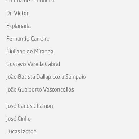
Coluna de Economia
Dr. Victor
Esplanada
Fernando Carreiro
Giuliano de Miranda
Gustavo Varella Cabral
João Batista Dallapiccola Sampaio
João Gualberto Vasconcellos
José Carlos Chamon
José Cirillo
Lucas Izoton