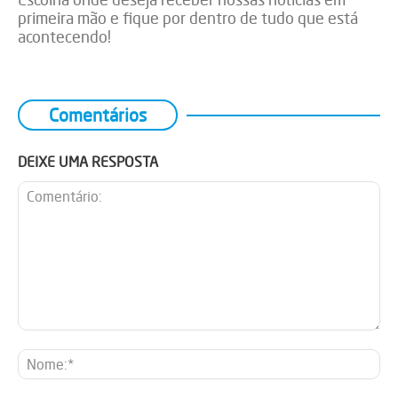
primeira mão e fique por dentro de tudo que está
acontecendo!
Comentários
DEIXE UMA RESPOSTA
Comentário:
No