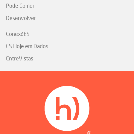
Pode Comer
Desenvolver
ConexõES
ES Hoje em Dados
EntreVistas