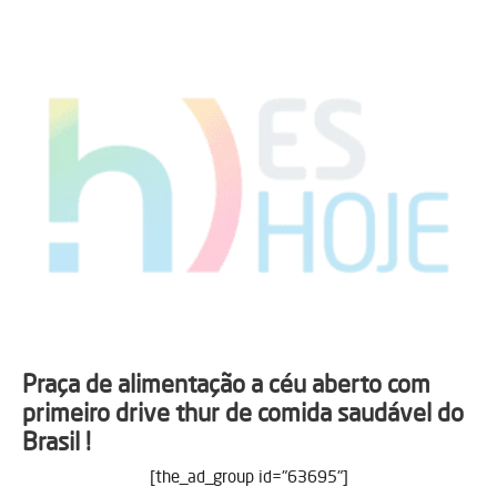
Praça de alimentação a céu aberto com
primeiro drive thur de comida saudável do
Brasil !
[the_ad_group id="63695"]