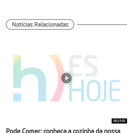
Notícias Relacionadas
00:15:05
Pode Comer: conheça a cozinha da nossa