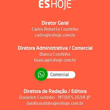
Diretor Geral
Carlos Roberto Coutinho
carlos@eshoje.com.br
Diretora Administrativa / Comercial
Bianca Coutinho
bianca@eshoje.com.br
Diretora de Redação / Editora
Danieleh Coutinho - MTB/ES 2694-JP
danihcoutinho@eshoje.com.br