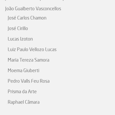
João Gualberto Vasconcellos
José Carlos Chamon
José Cirillo
Lucas Izoton
Luiz Paulo Vellozo Lucas
Maria Tereza Samora
Moema Giuberti
Pedro Valls Feu Rosa
Prisma da Arte
Raphael Câmara