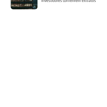
investidores conferirem extratos