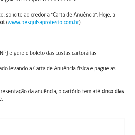
 solicite ao credor a “Carta de Anuência”. Hoje, a
ot
(
www.pesquisaprotesto.com.br
).
NPJ e gere o boleto das custas cartorárias.
trado levando a Carta de Anuência física e pague as
resentação da anuência, o cartório tem até
cinco dias
e.