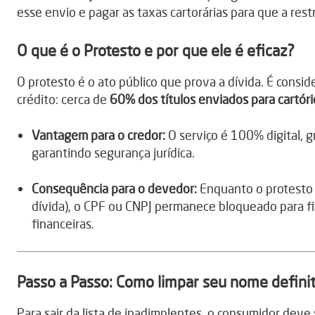
esse envio e pagar as taxas cartorárias para que a restr
O que é o Protesto e por que ele é eficaz?
O protesto é o ato público que prova a dívida. É consi
crédito: cerca de
60% dos títulos enviados para cartóri
Vantagem para o credor:
O serviço é 100% digital, g
garantindo segurança jurídica.
Consequência para o devedor:
Enquanto o protesto
dívida), o CPF ou CNPJ permanece bloqueado para fi
financeiras.
Passo a Passo: Como limpar seu nome defin
Para sair da lista de inadimplentes, o consumidor deve