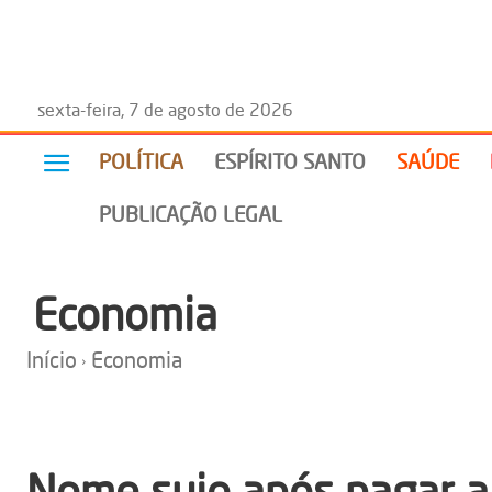
sexta-feira, 7 de agosto de 2026
POLÍTICA
ESPÍRITO SANTO
SAÚDE
PUBLICAÇÃO LEGAL
Economia
Início
Economia
Nome sujo após pagar a 