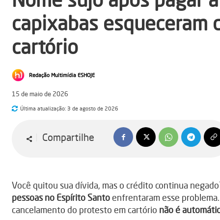
capixabas esqueceram 
cartório
Redação Multimídia ESHOJE
15 de maio de 2026
Última atualização:
3 de agosto de 2026
Compartilhe
Você quitou sua dívida, mas o crédito continua negado
pessoas no Espírito Santo
enfrentaram esse problema. 
cancelamento do protesto em cartório
não é automáti