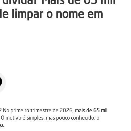
de limpar o nome em
? No primeiro trimestre de 2026, mais de
65 mil
O motivo é simples, mas pouco conhecido: o
co
.