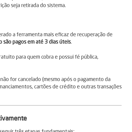
ição seja retirada do sistema.
derado a ferramenta mais eficaz de recuperação de
o são pagos em até 3 dias úteis
.
ratuito para quem cobra e possui fé pública,
 não for cancelado (mesmo após o pagamento da
nanciamentos, cartões de crédito e outras transações
itivamente
 seguir três etapas fundamentais: