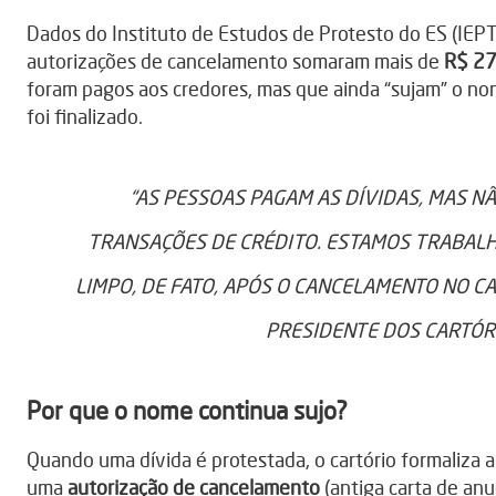
Dados do Instituto de Estudos de Protesto do ES (IEPT
autorizações de cancelamento somaram mais de
R$ 27
foram pagos aos credores, mas que ainda “sujam” o no
foi finalizado.
“AS PESSOAS PAGAM AS DÍVIDAS, MAS N
TRANSAÇÕES DE CRÉDITO. ESTAMOS TRABALH
LIMPO, DE FATO, APÓS O CANCELAMENTO NO CA
PRESIDENTE DOS CARTÓRI
Por que o nome continua sujo?
Quando uma dívida é protestada, o cartório formaliza a
uma
autorização de cancelamento
(antiga carta de anu