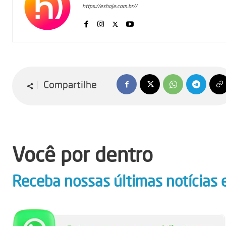
https://eshoje.com.br//
Compartilhe
Você por dentro
Receba nossas últimas notícias 