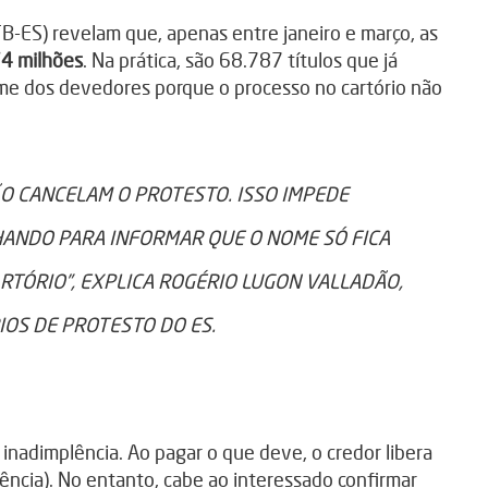
B-ES) revelam que, apenas entre janeiro e março, as
4 milhões
. Na prática, são 68.787 títulos que já
me dos devedores porque o processo no cartório não
ÃO CANCELAM O PROTESTO. ISSO IMPEDE
ANDO PARA INFORMAR QUE O NOME SÓ FICA
RTÓRIO”, EXPLICA ROGÉRIO LUGON VALLADÃO,
OS DE PROTESTO DO ES.
 inadimplência. Ao pagar o que deve, o credor libera
ência). No entanto, cabe ao interessado confirmar