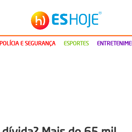
POLÍCIA E SEGURANÇA
ESPORTES
ENTRETENIM
dívida? Mais de 65 mil