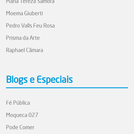
Maria Tereza Samora
Moema Giuberti
Pedro Valls Feu Rosa
Prisma da Arte
Raphael Câmara
Blogs e Especiais
Fé Pública
Moqueca 027
Pode Comer