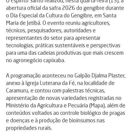
O Espírito Santo realizou, nesta quarta-feira (13), a
abertura oficial da safra 2026 do gengibre durante
o Dia Especial da Cultura do Gengibre, em Santa
Maria de Jetibá. O evento reuniu agricultores,
técnicos, pesquisadores, autoridades e
representantes do setor para apresentar
tecnologias, práticas sustentáveis e perspectivas
para uma das cadeias produtivas que mais crescem
no agronegócio capixaba.
A programação aconteceu no Galpão Djalma Plaster,
anexo à Igreja Luterana da Fé, na localidade de
Caramuru, e contou com palestras técnicas,
apresentação de novas variedades registradas no
Ministério da Agricultura e Pecuária (Mapa), além de
conteúdos voltados ao controle biológico de pragas
e doenças e à produção de bioinsumos nas
propriedades rurais.