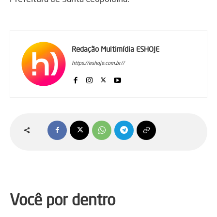
Redação Multimídia ESHOJE
https://eshoje.com.br//
Você por dentro