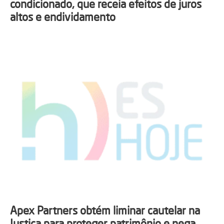
condicionado, que receia efeitos de juros
altos e endividamento
Apex Partners obtém liminar cautelar na
Justiça para proteger patrimônio e nega