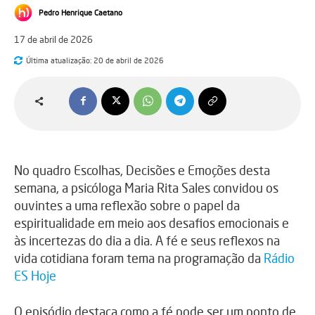
Pedro Henrique Caetano
17 de abril de 2026
Última atualização:
20 de abril de 2026
No quadro Escolhas, Decisões e Emoções desta
semana, a psicóloga Maria Rita Sales convidou os
ouvintes a uma reflexão sobre o papel da
espiritualidade em meio aos desafios emocionais e
às incertezas do dia a dia. A fé e seus reflexos na
vida cotidiana foram tema na programação da
Rádio
ES Hoje
O episódio destaca como a fé pode ser um ponto de