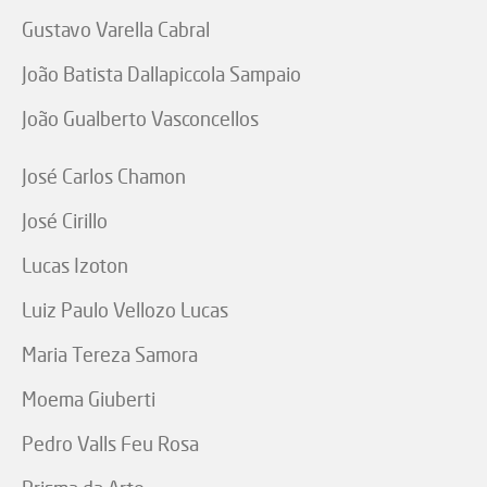
Gustavo Varella Cabral
João Batista Dallapiccola Sampaio
João Gualberto Vasconcellos
José Carlos Chamon
José Cirillo
Lucas Izoton
Luiz Paulo Vellozo Lucas
Maria Tereza Samora
Moema Giuberti
Pedro Valls Feu Rosa