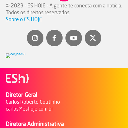
© 2023 - ES HOJE - A gente te conecta com a notícia.
Todos os direitos reservados.
Sobre o ES HOJE
Diretor Geral
Carlos Roberto Coutinho
carlos@eshoje.com.br
Diretora Administrativa