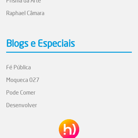
Prisma da Arte
Raphael Câmara
Blogs e Especiais
Fé Pública
Moqueca 027
Pode Comer
Desenvolver