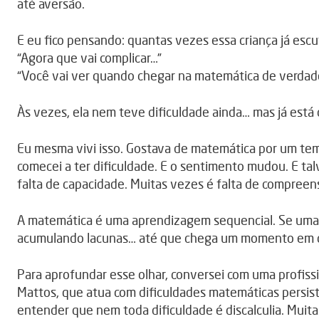
até aversão.
E eu fico pensando: quantas vezes essa criança já esc
“Agora que vai complicar…”
“Você vai ver quando chegar na matemática de verdad
Às vezes, ela nem teve dificuldade ainda… mas já está
Eu mesma vivi isso. Gostava de matemática por um t
comecei a ter dificuldade. E o sentimento mudou. E t
falta de capacidade. Muitas vezes é falta de compreen
A matemática é uma aprendizagem sequencial. Se uma b
acumulando lacunas… até que chega um momento em q
Para aprofundar esse olhar, conversei com uma profis
Mattos, que atua com dificuldades matemáticas persist
entender que nem toda dificuldade é discalculia. Mui