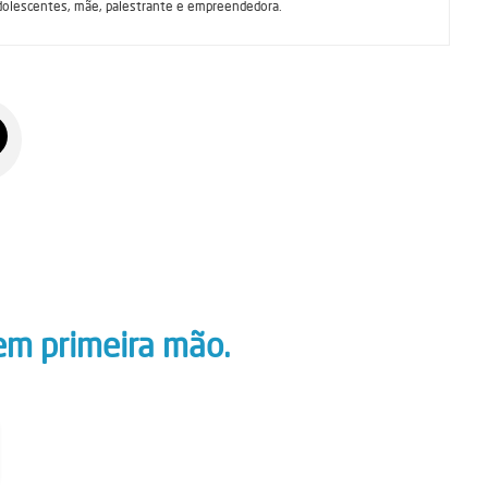
dolescentes, mãe, palestrante e empreendedora.
em primeira mão.