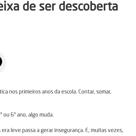
ixa de ser descoberta
ca nos primeiros anos da escola. Contar, somar,
º ou 6º ano, algo muda.
era leve passa a gerar insegurança. E, muitas vezes,