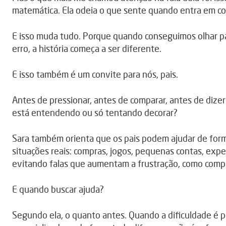
matemática. Ela odeia o que sente quando entra em co
E isso muda tudo. Porque quando conseguimos olhar pa
erro, a história começa a ser diferente.
E isso também é um convite para nós, pais.
Antes de pressionar, antes de comparar, antes de dizer 
está entendendo ou só tentando decorar?
Sara também orienta que os pais podem ajudar de forma
situações reais: compras, jogos, pequenas contas, expe
evitando falas que aumentam a frustração, como comp
E quando buscar ajuda?
Segundo ela, o quanto antes. Quando a dificuldade é p