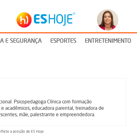
IA E SEGURANÇA
ESPORTES
ENTRETENIMENTO
cional. Psicopedagoga Clínica com formação
e acadêmicos, educadora parental, treinadora de
lescentes, mãe, palestrante e empreendedora.
eflete a posição de ES Hoje