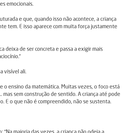
res emocionais.
turada e que, quando isso não acontece, a criança
nte tem. E isso aparece com muita força justamente
deixa de ser concreta e passa a exigir mais
ciocínio.”
 visível ali.
e o ensino da matemática. Muitas vezes, o foco está
… mas sem construção de sentido. A criança até pode
o. E o que não é compreendido, não se sustenta.
: “Na maioria das vezes, a criança não odeia a