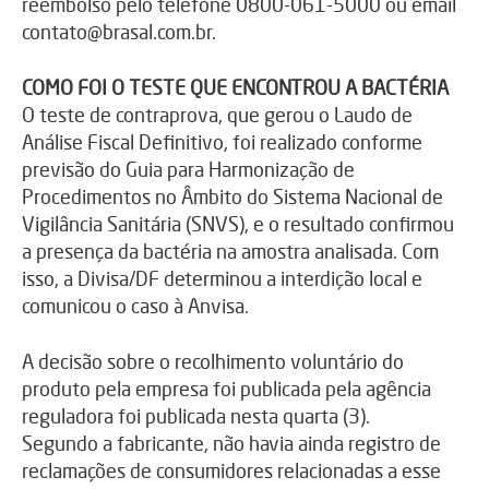
reembolso pelo telefone 0800-061-5000 ou email
contato@brasal.com.br
.
COMO FOI O TESTE QUE ENCONTROU A BACTÉRIA
O teste de contraprova, que gerou o Laudo de
Análise Fiscal Definitivo, foi realizado conforme
previsão do Guia para Harmonização de
Procedimentos no Âmbito do Sistema Nacional de
Vigilância Sanitária (SNVS), e o resultado confirmou
a presença da bactéria na amostra analisada. Com
isso, a Divisa/DF determinou a interdição local e
comunicou o caso à Anvisa.
A decisão sobre o recolhimento voluntário do
produto pela empresa foi publicada pela agência
reguladora foi publicada nesta quarta (3).
Segundo a fabricante, não havia ainda registro de
reclamações de consumidores relacionadas a esse