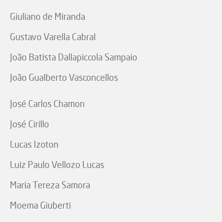
Giuliano de Miranda
Gustavo Varella Cabral
João Batista Dallapiccola Sampaio
João Gualberto Vasconcellos
José Carlos Chamon
José Cirillo
Lucas Izoton
Luiz Paulo Vellozo Lucas
Maria Tereza Samora
Moema Giuberti