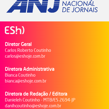
Diretor Geral
Carlos Roberto Coutinho
carlos@eshoje.com.br
Diretora Administrativa
Bianca Coutinho
bianca@eshoje.com.br
Diretora de Redação / Editora
Danieleh Coutinho - MTB/ES 2694-JP
danihcoutinho@eshoje.com.br