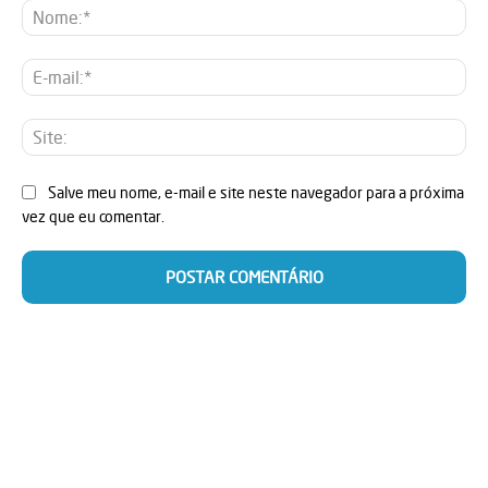
No
E-
mai
Sit
Salve meu nome, e-mail e site neste navegador para a próxima
vez que eu comentar.