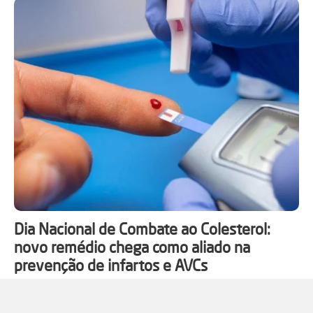
Dia Nacional de Combate ao Colesterol:
novo remédio chega como aliado na
prevenção de infartos e AVCs