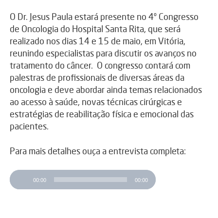
O Dr. Jesus Paula estará presente no 4º Congresso
de Oncologia do Hospital Santa Rita, que será
realizado nos dias 14 e 15 de maio, em Vitória,
reunindo especialistas para discutir os avanços no
tratamento do câncer. O congresso contará com
palestras de profissionais de diversas áreas da
oncologia e deve abordar ainda temas relacionados
ao acesso à saúde, novas técnicas cirúrgicas e
estratégias de reabilitação física e emocional das
pacientes.
Para mais detalhes ouça a entrevista completa:
T
00:00
00:00
o
c
a