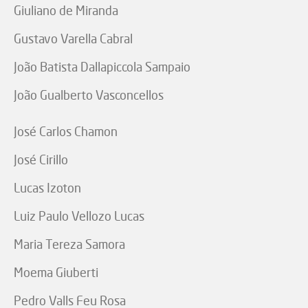
Giuliano de Miranda
Gustavo Varella Cabral
João Batista Dallapiccola Sampaio
João Gualberto Vasconcellos
José Carlos Chamon
José Cirillo
Lucas Izoton
Luiz Paulo Vellozo Lucas
Maria Tereza Samora
Moema Giuberti
Pedro Valls Feu Rosa