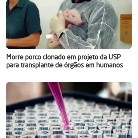
Morre porco clonado em projeto da USP
para transplante de órgãos em humanos