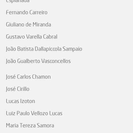
Esplanada
Fernando Carreiro
Giuliano de Miranda
Gustavo Varella Cabral
João Batista Dallapiccola Sampaio
João Gualberto Vasconcellos
José Carlos Chamon
José Cirillo
Lucas Izoton
Luiz Paulo Vellozo Lucas
Maria Tereza Samora