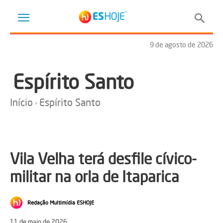
9 de agosto de 2026
Espírito Santo
Início
Espírito Santo
Vila Velha terá desfile cívico-
militar na orla de Itaparica
Redação Multimídia ESHOJE
11 de maio de 2026