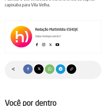
capixaba para Vila Velha.
Redação Multimídia ESHOJE
https://eshoje.com.br//
Você por dentro