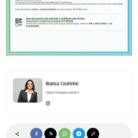
Bianca Coutinho
https://eshoje.com.br//