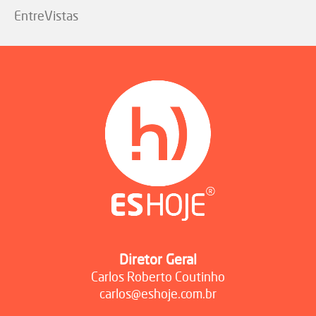
EntreVistas
Diretor Geral
Carlos Roberto Coutinho
carlos@eshoje.com.br