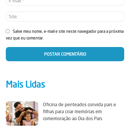
mai
Sit
Salve meu nome, e-mail e site neste navegador para a próxima
vez que eu comentar.
Mais Lidas
Oficina de penteados convida pais e
filhas para criar memórias em
comemoração ao Dia dos Pais