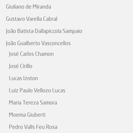
Giuliano de Miranda
Gustavo Varella Cabral
João Batista Dallapiccola Sampaio
João Gualberto Vasconcellos
José Carlos Chamon
José Cirillo
Lucas Izoton
Luiz Paulo Vellozo Lucas
Maria Tereza Samora
Moema Giuberti
Pedro Valls Feu Rosa