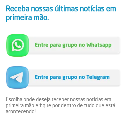
Receba nossas últimas notícias em
primeira mão.
Escolha onde deseja receber nossas notícias em
primeira mão e fique por dentro de tudo que está
acontecendo!