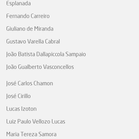
Esplanada
Fernando Carreiro
Giuliano de Miranda
Gustavo Varella Cabral
João Batista Dallapiccola Sampaio
João Gualberto Vasconcellos
José Carlos Chamon
José Cirillo
Lucas Izoton
Luiz Paulo Vellozo Lucas
Maria Tereza Samora