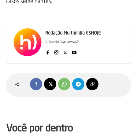
casos semelhantes.
Redação Multimídia ESHOJE
https://eshoje.com.br//
Você por dentro