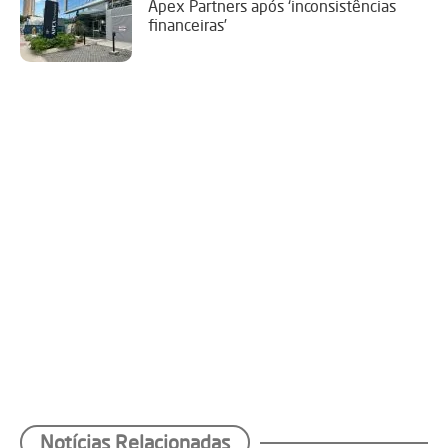
Apex Partners após ‘inconsistências
financeiras’
Notícias Relacionadas