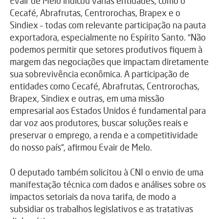
Evair de Melo indicou várias entidades, como o
Cecafé, Abrafrutas, Centrorochas, Brapex e o
Sindiex – todas com relevante participação na pauta
exportadora, especialmente no Espírito Santo. “Não
podemos permitir que setores produtivos fiquem à
margem das negociações que impactam diretamente
sua sobrevivência econômica. A participação de
entidades como Cecafé, Abrafrutas, Centrorochas,
Brapex, Sindiex e outras, em uma missão
empresarial aos Estados Unidos é fundamental para
dar voz aos produtores, buscar soluções reais e
preservar o emprego, a renda e a competitividade
do nosso país”, afirmou Evair de Melo.
O deputado também solicitou à CNI o envio de uma
manifestação técnica com dados e análises sobre os
impactos setoriais da nova tarifa, de modo a
subsidiar os trabalhos legislativos e as tratativas