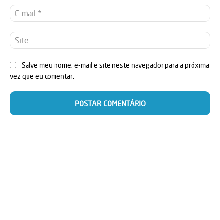
E-
mai
Sit
Salve meu nome, e-mail e site neste navegador para a próxima
vez que eu comentar.