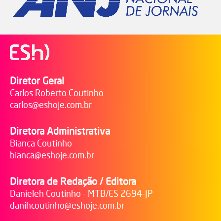
Diretor Geral
Carlos Roberto Coutinho
carlos@eshoje.com.br
Diretora Administrativa
Bianca Coutinho
bianca@eshoje.com.br
Diretora de Redação / Editora
Danieleh Coutinho - MTB/ES 2694-JP
danihcoutinho@eshoje.com.br