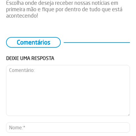
Escolha onde deseja receber nossas notícias em
primeira mão e fique por dentro de tudo que está
acontecendo!
Comentários
DEIXE UMA RESPOSTA
Comentário:
No