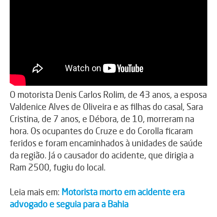
O motorista Denis Carlos Rolim, de 43 anos, a esposa
Valdenice Alves de Oliveira e as filhas do casal, Sara
Cristina, de 7 anos, e Débora, de 10, morreram na
hora. Os ocupantes do Cruze e do Corolla ficaram
feridos e foram encaminhados à unidades de saúde
da região. Já o causador do acidente, que dirigia a
Ram 2500, fugiu do local.
Leia mais em:
Motorista morto em acidente era
advogado e seguia para a Bahia