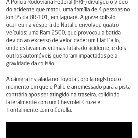
A Polícia Rodoviária Federal (PRF) divulgou o vídeo
do acidente que matou uma família de 4 pessoas no
km 95 da BR-101, em Jaguaré. A grave colisão
ocorreu na véspera de Natal e envolveu quatro
veículos: uma Ram 2500, que provocou a batida
devido ao excesso de velocidade; um Fiat Palio,
onde estavam as vítimas fatais do acidente; e dois
outros automóveis que foram impactados pela
gravidade da colisão.
A câmera instalada no Toyota Corolla registrou o
momento em que o Palio é arremessado para a pista
contrária após ser atingido na traseira, colidindo
lateralmente com um Chevrolet Cruze e
frontalmente com o Corolla.