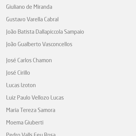
Giuliano de Miranda
Gustavo Varella Cabral
João Batista Dallapiccola Sampaio
João Gualberto Vasconcellos
José Carlos Chamon
José Cirillo
Lucas Izoton
Luiz Paulo Vellozo Lucas
Maria Tereza Samora
Moema Giuberti
Pedro Valls Feu Rosa