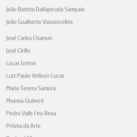
João Batista Dallapiccola Sampaio
João Gualberto Vasconcellos
José Carlos Chamon
José Cirillo
Lucas Izoton
Luiz Paulo Vellozo Lucas
Maria Tereza Samora
Moema Giuberti
Pedro Valls Feu Rosa
Prisma da Arte