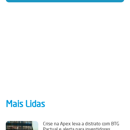
Mais Lidas
Crise na Apex leva a distrato com BTG
Pactual e alerta para investidores