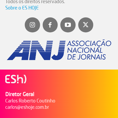
Todos os direitos reservados.
Sobre o ES HOJE
Diretor Geral
Carlos Roberto Coutinho
carlos@eshoje.com.br