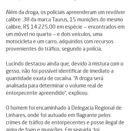
Além da droga, os policiais apreenderam um revólver
calibre .38 da marca Taurus, 15 munições do mesmo
calibre, R$ 14.225,00 em espécie — encontrados em
um móvel no quarto — e dois veículos, uma
motocicleta e um carro, adquiridos com recursos
provenientes do tráfico, segundo a polícia.
Lucindo destacou ainda que, devido à mistura com o
gesso, não foi possível identificar de imediato a
quantidade exata de cocaína. “A droga será
analisada para determinar o volume real de
entorpecente apreendido”, explicou.
O homem foi encaminhado à Delegacia Regional de
Linhares, onde foi autuado em flagrante pelos
crimes de tráfico de entorpecentes e posse ilegal de
arma de fogo e munições. Em seguida, foi