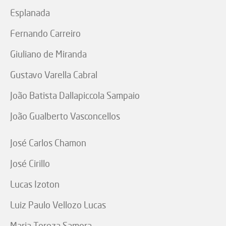
Esplanada
Fernando Carreiro
Giuliano de Miranda
Gustavo Varella Cabral
João Batista Dallapiccola Sampaio
João Gualberto Vasconcellos
José Carlos Chamon
José Cirillo
Lucas Izoton
Luiz Paulo Vellozo Lucas
Maria Tereza Samora