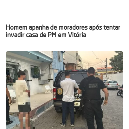
Homem apanha de moradores após tentar
invadir casa de PM em Vitória