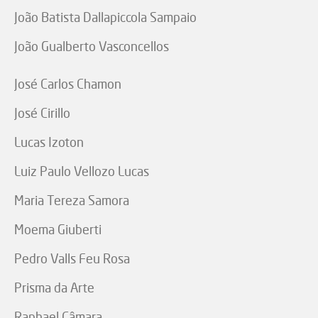
João Batista Dallapiccola Sampaio
João Gualberto Vasconcellos
José Carlos Chamon
José Cirillo
Lucas Izoton
Luiz Paulo Vellozo Lucas
Maria Tereza Samora
Moema Giuberti
Pedro Valls Feu Rosa
Prisma da Arte
Raphael Câmara