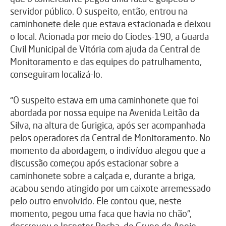
servidor público. O suspeito, então, entrou na
caminhonete dele que estava estacionada e deixou
o local. Acionada por meio do Ciodes-190, a Guarda
Civil Municipal de Vitória com ajuda da Central de
Monitoramento e das equipes do patrulhamento,
conseguiram localizá-lo.
“O suspeito estava em uma caminhonete que foi
abordada por nossa equipe na Avenida Leitão da
Silva, na altura de Gurigica, após ser acompanhada
pelos operadores da Central de Monitoramento. No
momento da abordagem, o indivíduo alegou que a
discussão começou após estacionar sobre a
caminhonete sobre a calçada e, durante a briga,
acabou sendo atingido por um caixote arremessado
pelo outro envolvido. Ele contou que, neste
momento, pegou uma faca que havia no chão”,
descreveu o Inspetor Rocha, do Grupo de Apoio