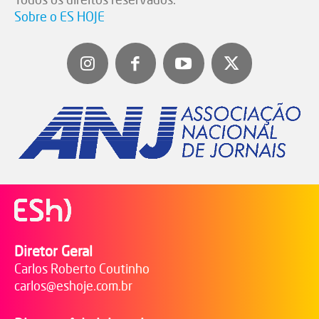
Sobre o ES HOJE
Diretor Geral
Carlos Roberto Coutinho
carlos@eshoje.com.br