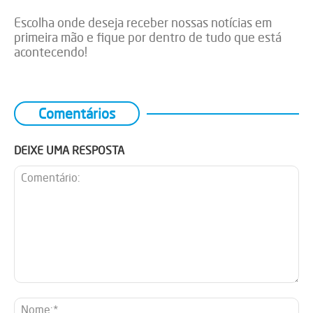
Escolha onde deseja receber nossas notícias em
primeira mão e fique por dentro de tudo que está
acontecendo!
Comentários
DEIXE UMA RESPOSTA
Comentário:
No