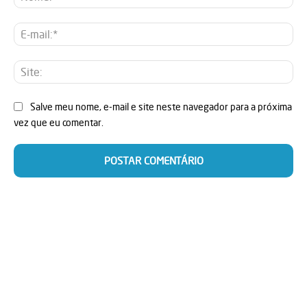
E-
mai
Sit
Salve meu nome, e-mail e site neste navegador para a próxima
vez que eu comentar.