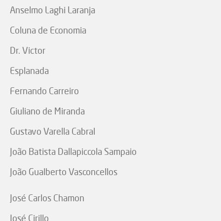
Anselmo Laghi Laranja
Coluna de Economia
Dr. Victor
Esplanada
Fernando Carreiro
Giuliano de Miranda
Gustavo Varella Cabral
João Batista Dallapiccola Sampaio
João Gualberto Vasconcellos
José Carlos Chamon
José Cirillo