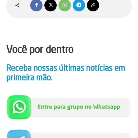
Você por dentro
Receba nossas últimas notícias em
primeira mão.