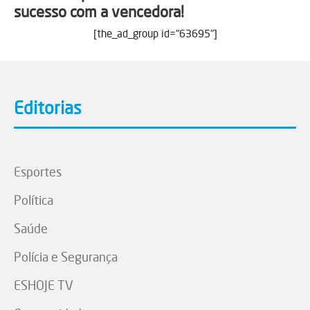
sucesso com a vencedora!
[the_ad_group id="63695"]
Editorias
Esportes
Política
Saúde
Polícia e Segurança
ESHOJE TV