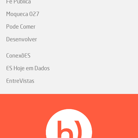
Fé Pública
Moqueca 027
Pode Comer
Desenvolver
ConexõES
ES Hoje em Dados
EntreVistas