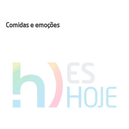
Comidas e emoções