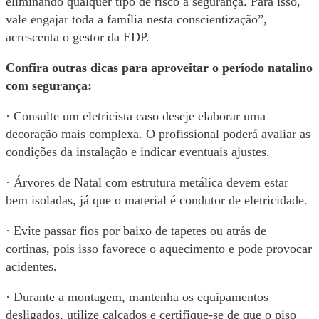
eliminando qualquer tipo de risco à segurança. Para isso,
vale engajar toda a família nesta conscientização”,
acrescenta o gestor da EDP.
Confira outras dicas para aproveitar o período natalino
com segurança:
· Consulte um eletricista caso deseje elaborar uma
decoração mais complexa. O profissional poderá avaliar as
condições da instalação e indicar eventuais ajustes.
· Árvores de Natal com estrutura metálica devem estar
bem isoladas, já que o material é condutor de eletricidade.
· Evite passar fios por baixo de tapetes ou atrás de
cortinas, pois isso favorece o aquecimento e pode provocar
acidentes.
· Durante a montagem, mantenha os equipamentos
desligados, utilize calçados e certifique-se de que o piso