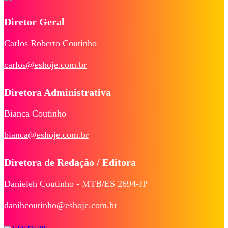
Diretor Geral
Carlos Roberto Coutinho
carlos@eshoje.com.br
Diretora Administrativa
Bianca Coutinho
bianca@eshoje.com.br
Diretora de Redação / Editora
Danieleh Coutinho - MTB/ES 2694-JP
danihcoutinho@eshoje.com.br