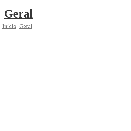
Geral
Início
Geral