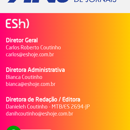
Diretor Geral
Carlos Roberto Coutinho
carlos@eshoje.com.br
Diretora Administrativa
Bianca Coutinho
bianca@eshoje.com.br
Diretora de Redação / Editora
Danieleh Coutinho - MTB/ES 2694-JP
danihcoutinho@eshoje.com.br