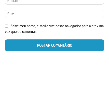
mai
Sit
Salve meu nome, e-mail e site neste navegador para a próxima
vez que eu comentar.