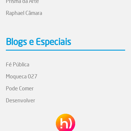
Prisma da Arte
Raphael Câmara
Blogs e Especiais
Fé Pública
Moqueca 027
Pode Comer
Desenvolver