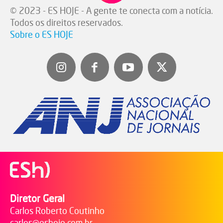
© 2023 - ES HOJE - A gente te conecta com a notícia.
Todos os direitos reservados.
Sobre o ES HOJE
Diretor Geral
Carlos Roberto Coutinho
carlos@eshoje.com.br