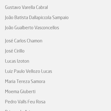
Gustavo Varella Cabral
João Batista Dallapiccola Sampaio
João Gualberto Vasconcellos
José Carlos Chamon
José Cirillo
Lucas Izoton
Luiz Paulo Vellozo Lucas
Maria Tereza Samora
Moema Giuberti
Pedro Valls Feu Rosa