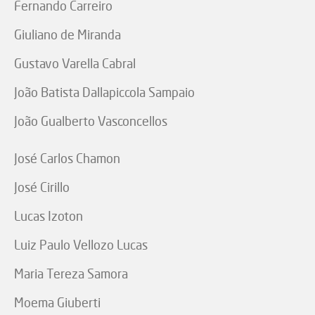
Fernando Carreiro
Giuliano de Miranda
Gustavo Varella Cabral
João Batista Dallapiccola Sampaio
João Gualberto Vasconcellos
José Carlos Chamon
José Cirillo
Lucas Izoton
Luiz Paulo Vellozo Lucas
Maria Tereza Samora
Moema Giuberti