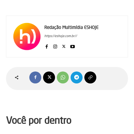
Redação Multimídia ESHOJE
https://eshoje.com.br//
Você por dentro