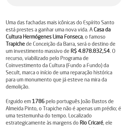
Uma das fachadas mais icônicas do Espírito Santo
está prestes a ganhar uma nova vida. A
Casa da
Cultura Hermógenes Lima Fonseca
, o famoso
Trapiche
de Conceição da Barra, será o destino de
um investimento massivo de
R$ 4.878.832,54
. O
recurso, viabilizado pelo Programa de
Coinvestimento da Cultura (Fundo a Fundo) da
Secult, marca o início de uma reparação histórica
para um monumento que já esteve na mira da
demolição.
Erguido em
1786
pelo português João Bastos de
Almeida Pinto, o Trapiche não é apenas um prédio; é
uma testemunha do tempo. Localizado
estrategicamente às margens do
Rio Cricaré
, ele