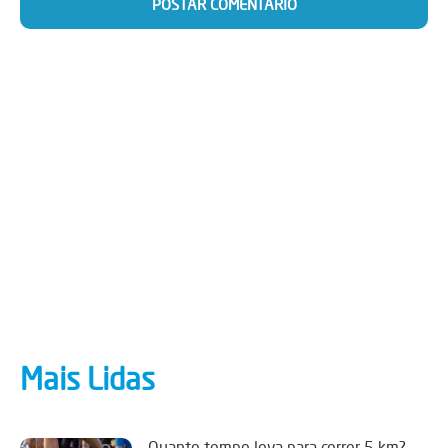
Mais Lidas
Quanto tempo leva para correr 5 km?