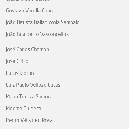
Gustavo Varella Cabral
João Batista Dallapiccola Sampaio
João Gualberto Vasconcellos
José Carlos Chamon
José Cirillo
Lucas Izoton
Luiz Paulo Vellozo Lucas
Maria Tereza Samora
Moema Giuberti
Pedro Valls Feu Rosa