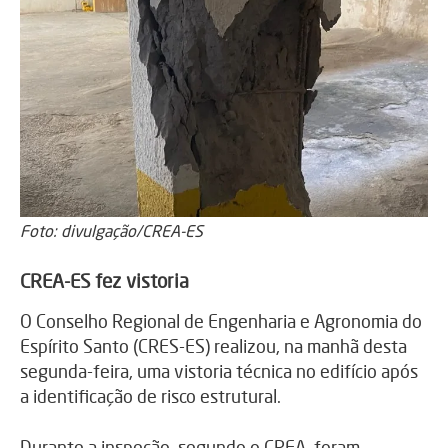
Foto: divulgação/CREA-ES
CREA-ES fez vistoria
O
Conselho Regional de Engenharia e Agronomia do
Espírito Santo
(CRES-ES) realizou, na manhã desta
segunda-feira, uma vistoria técnica no edifício após
a identificação de risco estrutural.
Durante a inspeção, segundo o CREA, foram