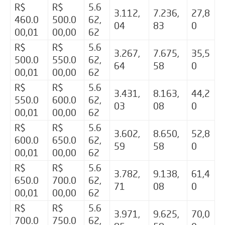
R$
R$
5.6
3.112,
7.236,
27,8
460.0
500.0
62,
04
83
0
00,01
00,00
62
R$
R$
5.6
3.267,
7.675,
35,5
500.0
550.0
62,
64
58
0
00,01
00,00
62
R$
R$
5.6
3.431,
8.163,
44,2
550.0
600.0
62,
03
08
0
00,01
00,00
62
R$
R$
5.6
3.602,
8.650,
52,8
600.0
650.0
62,
59
58
0
00,01
00,00
62
R$
R$
5.6
3.782,
9.138,
61,4
650.0
700.0
62,
71
08
0
00,01
00,00
62
R$
R$
5.6
3.971,
9.625,
70,0
700.0
750.0
62,