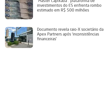
“Master Capixaba”: plataforma de
investimentos do ES enfrenta rombo
estimado em R$ 500 milhões
Documento revela raio-X societário da
Apex Partners após ‘inconsistências
financeiras’