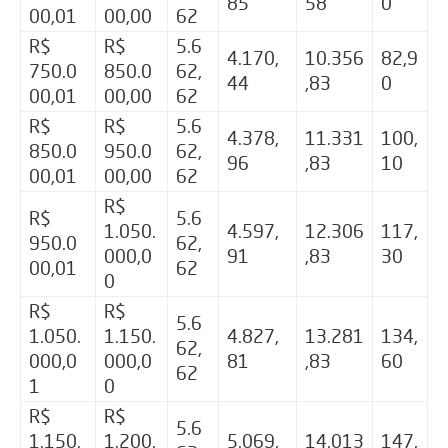
85
58
0
00,01
00,00
62
R$
R$
5.6
4.170,
10.356
82,9
750.0
850.0
62,
44
,83
0
00,01
00,00
62
R$
R$
5.6
4.378,
11.331
100,
850.0
950.0
62,
96
,83
10
00,01
00,00
62
R$
R$
5.6
1.050.
4.597,
12.306
117,
950.0
62,
000,0
91
,83
30
00,01
62
0
R$
R$
5.6
1.050.
1.150.
4.827,
13.281
134,
62,
000,0
000,0
81
,83
60
62
1
0
R$
R$
5.6
1.150.
1.200.
5.069,
14.013
147,