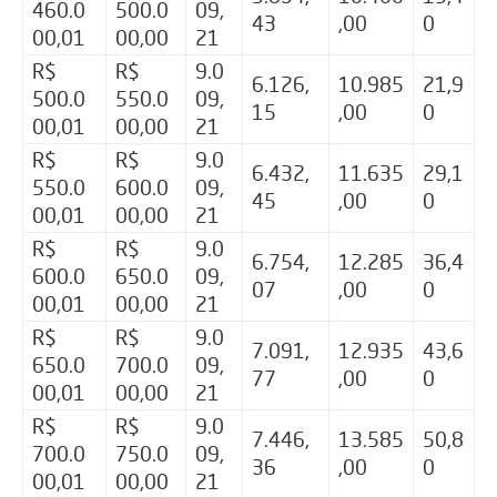
460.0
500.0
09,
43
,00
0
00,01
00,00
21
R$
R$
9.0
6.126,
10.985
21,9
500.0
550.0
09,
15
,00
0
00,01
00,00
21
R$
R$
9.0
6.432,
11.635
29,1
550.0
600.0
09,
45
,00
0
00,01
00,00
21
R$
R$
9.0
6.754,
12.285
36,4
600.0
650.0
09,
07
,00
0
00,01
00,00
21
R$
R$
9.0
7.091,
12.935
43,6
650.0
700.0
09,
77
,00
0
00,01
00,00
21
R$
R$
9.0
7.446,
13.585
50,8
700.0
750.0
09,
36
,00
0
00,01
00,00
21