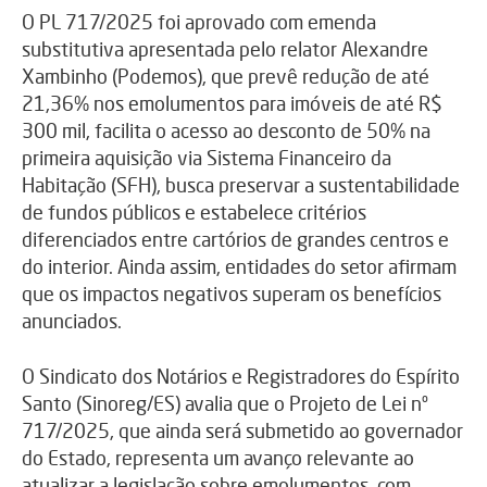
O PL 717/2025 foi aprovado com emenda
substitutiva apresentada pelo relator Alexandre
Xambinho (Podemos), que prevê redução de até
21,36% nos emolumentos para imóveis de até R$
300 mil, facilita o acesso ao desconto de 50% na
primeira aquisição via Sistema Financeiro da
Habitação (SFH), busca preservar a sustentabilidade
de fundos públicos e estabelece critérios
diferenciados entre cartórios de grandes centros e
do interior. Ainda assim, entidades do setor afirmam
que os impactos negativos superam os benefícios
anunciados.
O Sindicato dos Notários e Registradores do Espírito
Santo (Sinoreg/ES) avalia que o Projeto de Lei nº
717/2025, que ainda será submetido ao governador
do Estado, representa um avanço relevante ao
atualizar a legislação sobre emolumentos, com