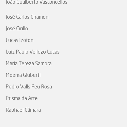
João Gualberto Vasconcellos
José Carlos Chamon
José Cirillo
Lucas Izoton
Luiz Paulo Vellozo Lucas
Maria Tereza Samora
Moema Giuberti
Pedro Valls Feu Rosa
Prisma da Arte
Raphael Câmara