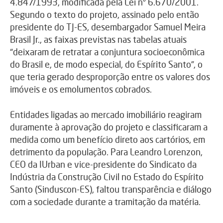
4.847/1993, modificada pela Lei nº 6.670/2001.
Segundo o texto do projeto, assinado pelo então
presidente do TJ-ES, desembargador Samuel Meira
Brasil Jr., as faixas previstas nas tabelas atuais
“deixaram de retratar a conjuntura socioeconômica
do Brasil e, de modo especial, do Espírito Santo”, o
que teria gerado desproporção entre os valores dos
imóveis e os emolumentos cobrados.
Entidades ligadas ao mercado imobiliário reagiram
duramente à aprovação do projeto e classificaram a
medida como um benefício direto aos cartórios, em
detrimento da população. Para
Leandro Lorenzon,
CEO da IUrban e vice-presidente do Sindicato da
Indústria da Construção Civil no Estado do Espírito
Santo (Sinduscon-ES)
, faltou transparência e diálogo
com a sociedade durante a tramitação da matéria.