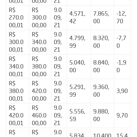
00,01
00,00
21
R$
R$
9.0
4.571,
7.865,
-12,
270.0
300.0
09,
42
00
70
00,01
00,00
21
R$
R$
9.0
4.799,
8.320,
-7,7
300.0
340.0
09,
99
00
0
00,01
00,00
21
R$
R$
9.0
5.040,
8.840,
-1,9
340.0
380.0
09,
00
00
0
00,01
00,00
21
R$
R$
9.0
5.291,
9.360,
380.0
420.0
09,
3,90
99
00
00,01
00,00
21
R$
R$
9.0
5.556,
9.880,
420.0
460.0
09,
9,70
59
00
00,01
00,00
21
R$
R$
9.0
5.834,
10.400
15,4