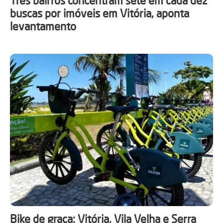
Três bairros concentram sete em cada dez
buscas por imóveis em Vitória, aponta
levantamento
Bike de graça: Vitória, Vila Velha e Serra