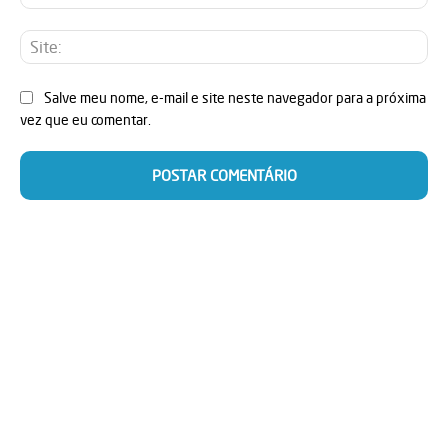
mai
Sit
Salve meu nome, e-mail e site neste navegador para a próxima
vez que eu comentar.