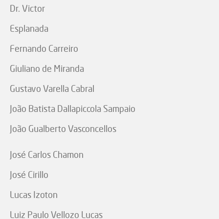
Dr. Victor
Esplanada
Fernando Carreiro
Giuliano de Miranda
Gustavo Varella Cabral
João Batista Dallapiccola Sampaio
João Gualberto Vasconcellos
José Carlos Chamon
José Cirillo
Lucas Izoton
Luiz Paulo Vellozo Lucas