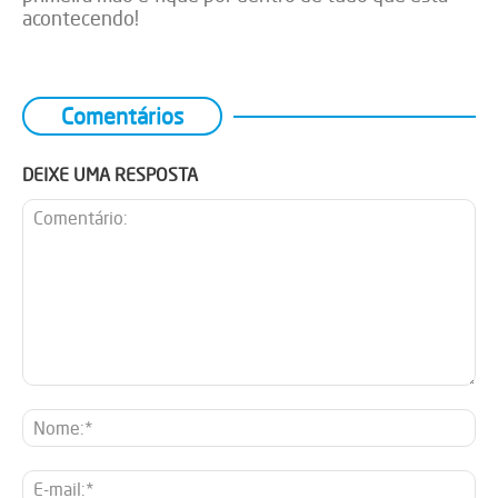
acontecendo!
Comentários
DEIXE UMA RESPOSTA
Comentário:
No
E-