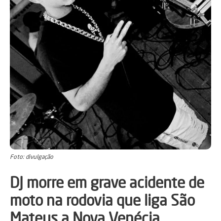
Foto: divulgação
DJ morre em grave acidente de
moto na rodovia que liga São
Mateus a Nova Venécia