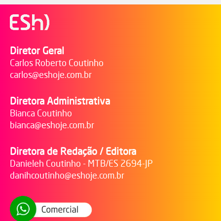
Diretor Geral
Carlos Roberto Coutinho
carlos@eshoje.com.br
Diretora Administrativa
Bianca Coutinho
bianca@eshoje.com.br
Diretora de Redação / Editora
Danieleh Coutinho - MTB/ES 2694-JP
danihcoutinho@eshoje.com.br