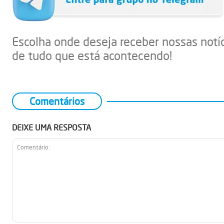
Escolha onde deseja receber nossas notí
de tudo que está acontecendo!
Comentários
DEIXE UMA RESPOSTA