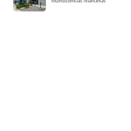
‘inconsistências financeiras’