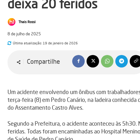
deixa 20 feridos
Thais Rossi
8 de julho de 2025
Última atualização:
19 de janeiro de 2026
Compartilhe
Um acidente envolvendo um ônibus com trabalhadores
terça-feira (8) em Pedro Canário, na ladeira conhecid
do Assentamento Castro Alves.
Segundo a Prefeitura, o acidente aconteceu às 5h30. 
feridas. Todas foram encaminhadas ao Hospital Menin
de Saúde de Pedro Canário.