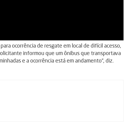
ara ocorrência de resgate em local de difícil acesso,
 solicitante informou que um ônibus que transportava
inhadas e a ocorrência está em andamento”, diz.