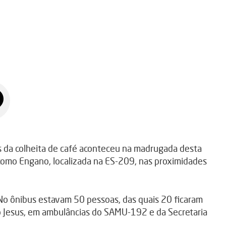
 da colheita de café aconteceu na madrugada desta
a como Engano, localizada na ES-209, nas proximidades
No ônibus estavam 50 pessoas, das quais 20 ficaram
o Jesus, em ambulâncias do SAMU-192 e da Secretaria