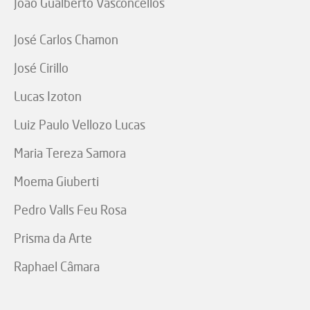
João Gualberto Vasconcellos
José Carlos Chamon
José Cirillo
Lucas Izoton
Luiz Paulo Vellozo Lucas
Maria Tereza Samora
Moema Giuberti
Pedro Valls Feu Rosa
Prisma da Arte
Raphael Câmara