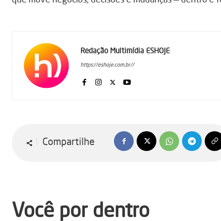
Redação Multimídia ESHOJE
https://eshoje.com.br//
Compartilhe
Você por dentro