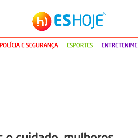
POLÍCIA E SEGURANÇA
ESPORTES
ENTRETENIM
s e cuidado, mulheres