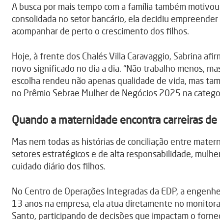
A busca por mais tempo com a família também motivou 
consolidada no setor bancário, ela decidiu empreender 
acompanhar de perto o crescimento dos filhos.
Hoje, à frente dos Chalés Villa Caravaggio, Sabrina af
novo significado no dia a dia. “Não trabalho menos, m
escolha rendeu não apenas qualidade de vida, mas tam
no Prêmio Sebrae Mulher de Negócios 2025 na catego
Quando a maternidade encontra carreiras de 
Mas nem todas as histórias de conciliação entre mate
setores estratégicos e de alta responsabilidade, mul
cuidado diário dos filhos.
No Centro de Operações Integradas da EDP, a engenheir
13 anos na empresa, ela atua diretamente no monitora
Santo, participando de decisões que impactam o forne