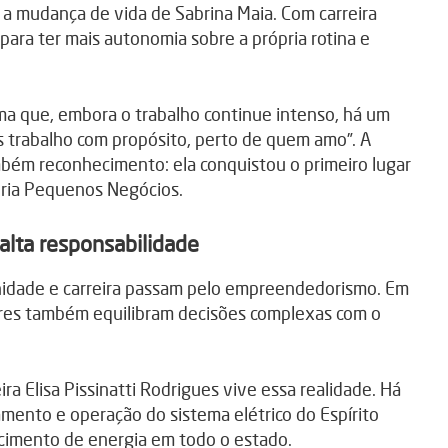
a mudança de vida de Sabrina Maia. Com carreira
para ter mais autonomia sobre a própria rotina e
irma que, embora o trabalho continue intenso, há um
as trabalho com propósito, perto de quem amo”. A
bém reconhecimento: ela conquistou o primeiro lugar
ria Pequenos Negócios.
alta responsabilidade
rnidade e carreira passam pelo empreendedorismo. Em
heres também equilibram decisões complexas com o
a Elisa Pissinatti Rodrigues vive essa realidade. Há
mento e operação do sistema elétrico do Espírito
cimento de energia em todo o estado.