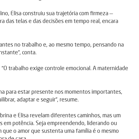
, Elisa construiu sua trajetória com firmeza —
ra das telas e das decisões em tempo real, encara
antes no trabalho e, ao mesmo tempo, pensando na
nstante”, conta.
 “O trabalho exige controle emocional. A maternidade
tina para estar presente nos momentos importantes,
ibrar, adaptar e seguir”, resume.
abrina e Elisa revelam diferentes caminhos, mas um
s em potência. Seja empreendendo, liderando ou
m que o amor que sustenta uma família é o mesmo
ra de casa.