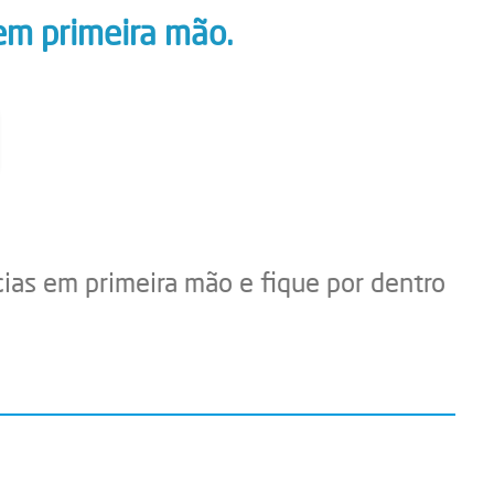
em primeira mão.
cias em primeira mão e fique por dentro