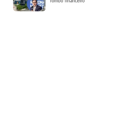
rombo financeiro