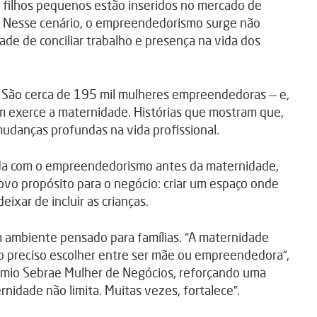
filhos pequenos estão inseridos no mercado de
%. Nesse cenário, o empreendedorismo surge não
de de conciliar trabalho e presença na vida dos
. São cerca de 195 mil mulheres empreendedoras — e,
ém exerce a maternidade. Histórias que mostram que,
udanças profundas na vida profissional.
vida com o empreendedorismo antes da maternidade,
ovo propósito para o negócio: criar um espaço onde
xar de incluir as crianças.
um ambiente pensado para famílias. “A maternidade
 preciso escolher entre ser mãe ou empreendedora”,
êmio Sebrae Mulher de Negócios, reforçando uma
nidade não limita. Muitas vezes, fortalece”.