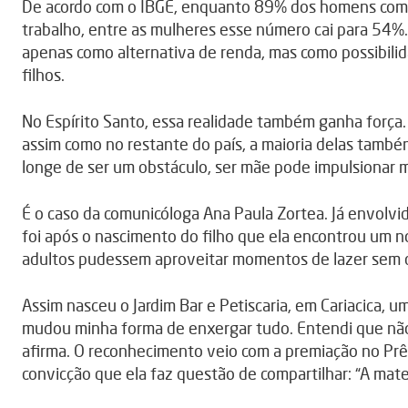
De acordo com o IBGE, enquanto 89% dos homens com 
trabalho, entre as mulheres esse número cai para 54
apenas como alternativa de renda, mas como possibilida
filhos.
No Espírito Santo, essa realidade também ganha força
assim como no restante do país, a maioria delas tamb
longe de ser um obstáculo, ser mãe pode impulsionar m
É o caso da comunicóloga Ana Paula Zortea. Já envol
foi após o nascimento do filho que ela encontrou um n
adultos pudessem aproveitar momentos de lazer sem dei
Assim nasceu o Jardim Bar e Petiscaria, em Cariacica, 
mudou minha forma de enxergar tudo. Entendi que não
afirma. O reconhecimento veio com a premiação no Pr
convicção que ela faz questão de compartilhar: “A mater