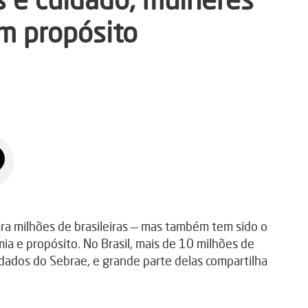
m propósito
ara milhões de brasileiras — mas também tem sido o
ia e propósito. No Brasil, mais de 10 milhões de
ados do Sebrae, e grande parte delas compartilha