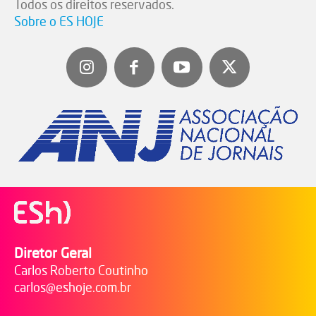
Todos os direitos reservados.
Sobre o ES HOJE
Diretor Geral
Carlos Roberto Coutinho
carlos@eshoje.com.br