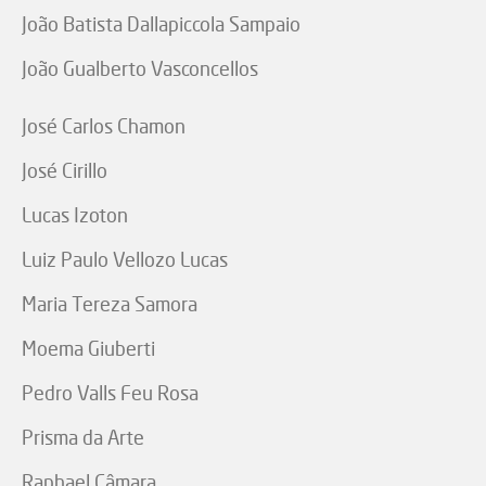
João Batista Dallapiccola Sampaio
João Gualberto Vasconcellos
José Carlos Chamon
José Cirillo
Lucas Izoton
Luiz Paulo Vellozo Lucas
Maria Tereza Samora
Moema Giuberti
Pedro Valls Feu Rosa
Prisma da Arte
Raphael Câmara