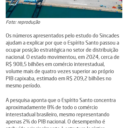
Foto: reprodução
Os números apresentados pelo estudo do Sincades
ajudam a explicar por que o Espírito Santo passou a
ocupar posição estratégica no setor de distribuição
nacional. O estado movimentou, em 2024, cerca de
R$ 908,5 bilhões em comércio interestadual,
volume mais de quatro vezes superior ao próprio
PIB capixaba, estimado em R$ 209,2 bilhões no
mesmo período.
A pesquisa aponta que o Espírito Santo concentra
aproximadamente 8% de todo o comércio
interestadual brasileiro, mesmo representando
apenas 2% do PIB nacional. O desempenho é