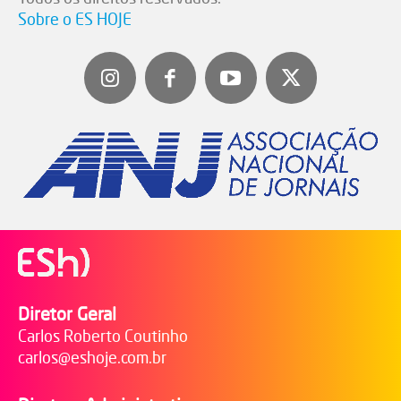
Sobre o ES HOJE
Diretor Geral
Carlos Roberto Coutinho
carlos@eshoje.com.br