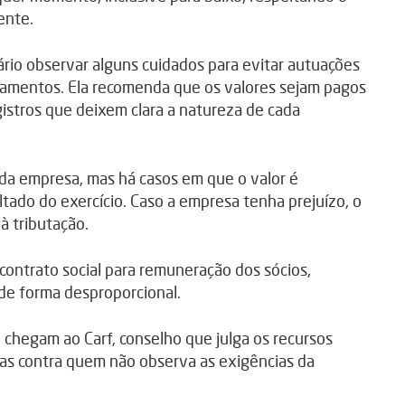
ente.
ário observar alguns cuidados para evitar autuações
agamentos. Ela recomenda que os valores sejam pagos
istros que deixem clara a natureza de cada
o da empresa, mas há casos em que o valor é
ltado do exercício. Caso a empresa tenha prejuízo, o
à tributação.
contrato social para remuneração dos sócios,
de forma desproporcional.
 chegam ao Carf, conselho que julga os recursos
ças contra quem não observa as exigências da