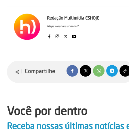
Redação Multimídia ESHOJE
https://eshoje.com.br//
Compartilhe
Você por dentro
Receba nossas últimas notícias 