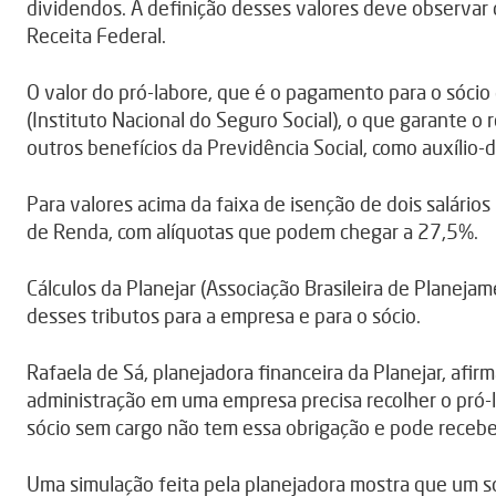
dividendos. A definição desses valores deve observar 
Receita Federal.
O valor do pró-labore, que é o pagamento para o sócio
(Instituto Nacional do Seguro Social), o que garante o
outros benefícios da Previdência Social, como auxílio
Para valores acima da faixa de isenção de dois salári
de Renda, com alíquotas que podem chegar a 27,5%.
Cálculos da Planejar (Associação Brasileira de Planeja
desses tributos para a empresa e para o sócio.
Rafaela de Sá, planejadora financeira da Planejar, afi
administração em uma empresa precisa recolher o pró-l
sócio sem cargo não tem essa obrigação e pode recebe
Uma simulação feita pela planejadora mostra que um só