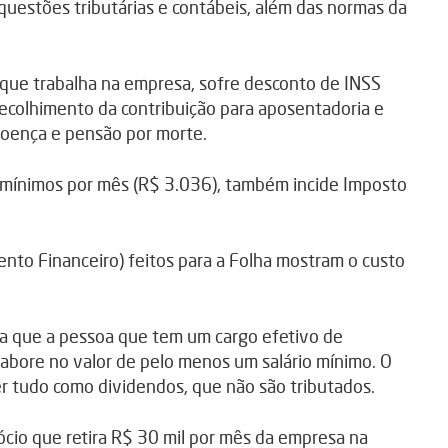
questões tributárias e contábeis, além das normas da
 que trabalha na empresa, sofre desconto de INSS
 recolhimento da contribuição para aposentadoria e
-doença e pensão por morte.
os mínimos por mês (R$ 3.036), também incide Imposto
mento Financeiro) feitos para a Folha mostram o custo
rma que a pessoa que tem um cargo efetivo de
abore no valor de pelo menos um salário mínimo. O
r tudo como dividendos, que não são tributados.
cio que retira R$ 30 mil por mês da empresa na