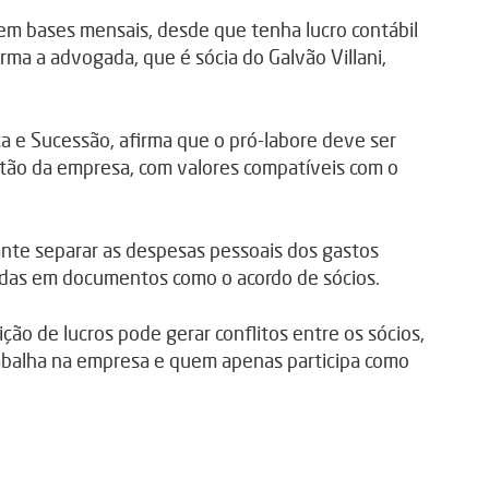
m bases mensais, desde que tenha lucro contábil
rma a advogada, que é sócia do Galvão Villani,
a e Sucessão, afirma que o pró-labore deve ser
tão da empresa, com valores compatíveis com o
ante separar as despesas pessoais dos gastos
zadas em documentos como o acordo de sócios.
ição de lucros pode gerar conflitos entre os sócios,
abalha na empresa e quem apenas participa como