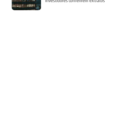
investidores conferirem extratos