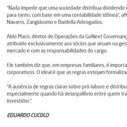
“Nada impede que uma sociedade distribua dividendo e
para tanto, com base em uma contabilidade idônea”, afi
Navarro, Zangiácomo e Bardella Advogados.
Aldo Macri, diretor de Operações da GoNext Governanç
atribuído exclusivamente aos sócios que atuam na ges
mercado e com as responsabilidades do cargo.
Ele também diz que, em empresas familiares, é import
corporativos. O ideal é que as regras estejam formali
“A ausência de regras claras sobre pró-labore e distribu
especialmente quando há desequilíbrio entre quem tr
investidor.”
EDUARDO CUCOLO