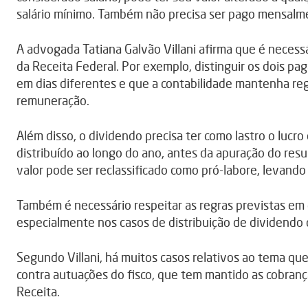
salário mínimo. Também não precisa ser pago mensalm
A advogada Tatiana Galvão Villani afirma que é necess
da Receita Federal. Por exemplo, distinguir os dois p
em dias diferentes e que a contabilidade mantenha reg
remuneração.
Além disso, o dividendo precisa ter como lastro o lucr
distribuído ao longo do ano, antes da apuração do resu
valor pode ser reclassificado como pró-labore, levando 
Também é necessário respeitar as regras previstas em 
especialmente nos casos de distribuição de dividendo 
Segundo Villani, há muitos casos relativos ao tema que
contra autuações do fisco, que tem mantido as cobran
Receita.