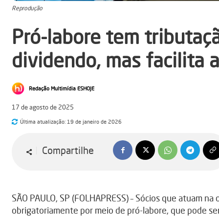
Reprodução
Pró-labore tem tributaç
dividendo, mas facilita
Redação Multimídia ESHOJE
17 de agosto de 2025
Última atualização:
19 de janeiro de 2026
Compartilhe
SÃO PAULO, SP (FOLHAPRESS) – Sócios que atuam na 
obrigatoriamente por meio de pró-labore, que pode ser