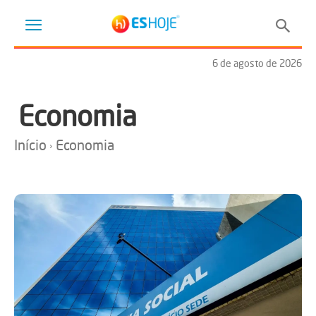
6 de agosto de 2026
Economia
Início
Economia