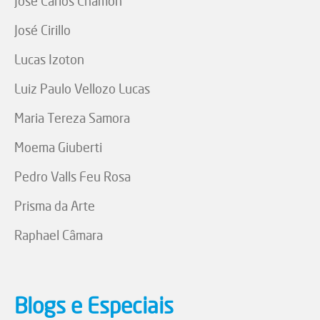
José Carlos Chamon
José Cirillo
Lucas Izoton
Luiz Paulo Vellozo Lucas
Maria Tereza Samora
Moema Giuberti
Pedro Valls Feu Rosa
Prisma da Arte
Raphael Câmara
Blogs e Especiais