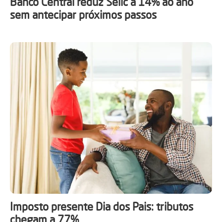
Banco Central reduz Selic a 14% ao ano
sem antecipar próximos passos
Imposto presente Dia dos Pais: tributos
chegam a 77%