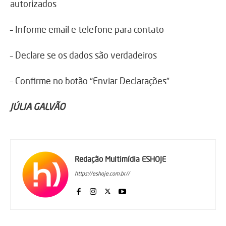
autorizados
– Informe email e telefone para contato
– Declare se os dados são verdadeiros
– Confirme no botão “Enviar Declarações”
JÚLIA GALVÃO
Redação Multimídia ESHOJE
https://eshoje.com.br//