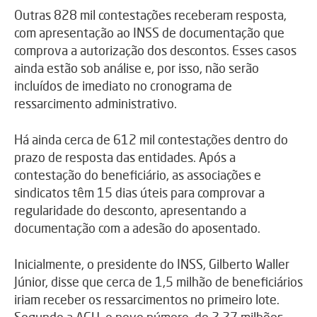
Outras 828 mil contestações receberam resposta,
com apresentação ao INSS de documentação que
comprova a autorização dos descontos. Esses casos
ainda estão sob análise e, por isso, não serão
incluídos de imediato no cronograma de
ressarcimento administrativo.
Há ainda cerca de 612 mil contestações dentro do
prazo de resposta das entidades. Após a
contestação do beneficiário, as associações e
sindicatos têm 15 dias úteis para comprovar a
regularidade do desconto, apresentando a
documentação com a adesão do aposentado.
Inicialmente, o presidente do INSS, Gilberto Waller
Júnior, disse que cerca de 1,5 milhão de beneficiários
iriam receber os ressarcimentos no primeiro lote.
Segundo a AGU, o novo número, de 2,27 milhões,