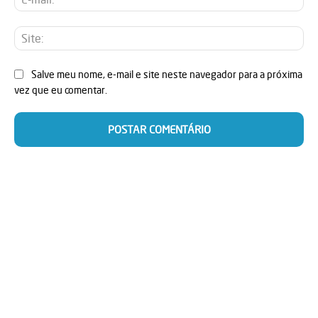
mai
Sit
Salve meu nome, e-mail e site neste navegador para a próxima
vez que eu comentar.