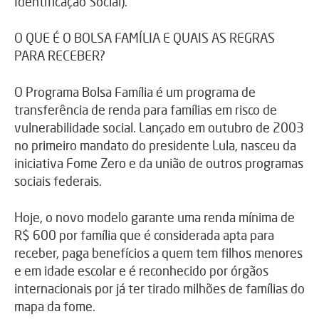
Identificação Social).
O QUE É O BOLSA FAMÍLIA E QUAIS AS REGRAS
PARA RECEBER?
O Programa Bolsa Família é um programa de
transferência de renda para famílias em risco de
vulnerabilidade social. Lançado em outubro de 2003
no primeiro mandato do presidente Lula, nasceu da
iniciativa Fome Zero e da união de outros programas
sociais federais.
Hoje, o novo modelo garante uma renda mínima de
R$ 600 por família que é considerada apta para
receber, paga benefícios a quem tem filhos menores
e em idade escolar e é reconhecido por órgãos
internacionais por já ter tirado milhões de famílias do
mapa da fome.