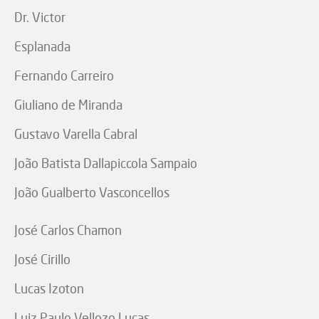
Dr. Victor
Esplanada
Fernando Carreiro
Giuliano de Miranda
Gustavo Varella Cabral
João Batista Dallapiccola Sampaio
João Gualberto Vasconcellos
José Carlos Chamon
José Cirillo
Lucas Izoton
Luiz Paulo Vellozo Lucas