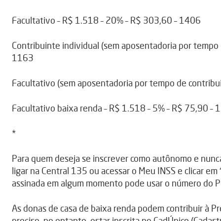
Facultativo – R$ 1.518 – 20% – R$ 303,60 – 1406
Contribuinte individual (sem aposentadoria por tempo 
1163
Facultativo (sem aposentadoria por tempo de contribu
Facultativo baixa renda – R$ 1.518 – 5% – R$ 75,90 – 
*
Para quem deseja se inscrever como autônomo e nunca 
ligar na Central 135 ou acessar o Meu INSS e clicar em
assinada em algum momento pode usar o número do P
As donas de casa de baixa renda podem contribuir à Pr
preciso, no entanto, estar inscrita no CadÚnico (Cadast