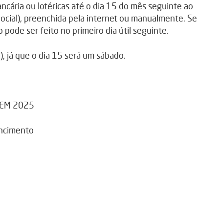
cária ou lotéricas até o dia 15 do mês seguinte ao
Social), preenchida pela internet ou manualmente. Se
pode ser feito no primeiro dia útil seguinte.
, já que o dia 15 será um sábado.
 EM 2025
encimento