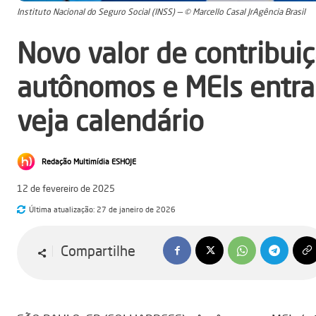
Instituto Nacional do Seguro Social (INSS) — © Marcello Casal JrAgência Brasil
Novo valor de contribui
autônomos e MEIs entra
veja calendário
Redação Multimídia ESHOJE
12 de fevereiro de 2025
Última atualização:
27 de janeiro de 2026
Compartilhe