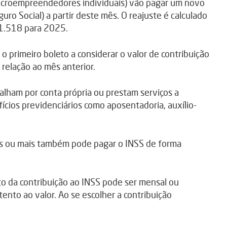
croempreendedores individuais) vão pagar um novo
guro Social) a partir deste mês. O reajuste é calculado
 1.518 para 2025.
o primeiro boleto a considerar o valor de contribuição
relação ao mês anterior.
balham por conta própria ou prestam serviços a
cios previdenciários como aposentadoria, auxílio-
 ou mais também pode pagar o INSS de forma
to da contribuição ao INSS pode ser mensal ou
atento ao valor. Ao se escolher a contribuição