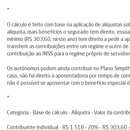
*
O cálculo é feito com base na aplicação de alíquotas sob
alíquota, mais benefícios o segurado tem direito. esso
mínimo (R$ 303,60, neste ano) tem direito a pedir a a
transferir as contribuições entre um regime e outro de
contribuição ao INSS para o regime próprio de servidor
Os autônomos podem ainda contribuir no Plano Simplif
caso, não há direito à aposentadoria por tempo de con
não é possível se aposentar com o benefício especial da
*
Categoria – Base de cálculo – Alíquota – Valor da contr
Contribuinte individual – R$ 1.518 – 20% – R$ 303,60 