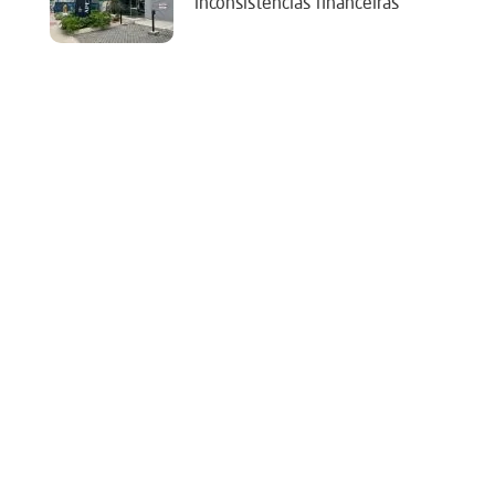
‘inconsistências financeiras’