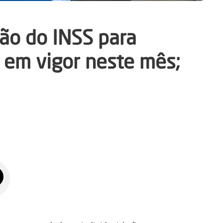
ção do INSS para
 em vigor neste mês;