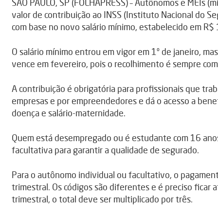
SÃO PAULO, SP (FOLHAPRESS) – Autônomos e MEIs (mi
valor de contribuição ao INSS (Instituto Nacional do Se
com base no novo salário mínimo, estabelecido em R$
O salário mínimo entrou em vigor em 1º de janeiro, mas 
vence em fevereiro, pois o recolhimento é sempre com 
A contribuição é obrigatória para profissionais que tra
empresas e por empreendedores e dá o acesso a benefí
doença e salário-maternidade.
Quem está desempregado ou é estudante com 16 anos
facultativa para garantir a qualidade de segurado.
Para o autônomo individual ou facultativo, o pagamen
trimestral. Os códigos são diferentes e é preciso ficar 
trimestral, o total deve ser multiplicado por três.