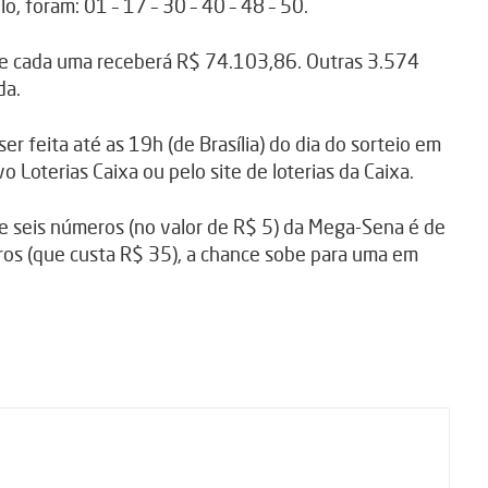
, foram: 01 – 17 – 30 – 40 – 48 – 50.
 e cada uma receberá R$ 74.103,86. Outras 3.574
da.
r feita até as 19h (de Brasília) do dia do sorteio em
vo Loterias Caixa ou pelo site de loterias da Caixa.
e seis números (no valor de R$ 5) da Mega-Sena é de
os (que custa R$ 35), a chance sobe para uma em