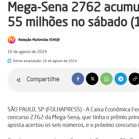
Mega-Sena 2762 acumul
55 milhões no sábado (
Redação Multimídia ESHOJE
16 de agosto de 2024
Última atualização:
16 de agosto de 2024
Compartilhe
SÃO PAULO, SP (FOLHAPRESS) – A Caixa Econômica Feder
concurso 2762 da Mega-Sena, que tinha o prêmio pr
aposta acertou os seis números, e o próximo concurso 