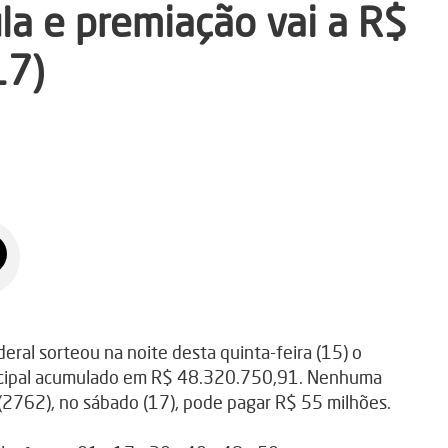
a e premiação vai a R$
17)
al sorteou na noite desta quinta-feira (15) o
incipal acumulado em R$ 48.320.750,91. Nenhuma
(2762), no sábado (17), pode pagar R$ 55 milhões.