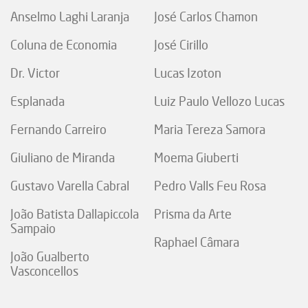
Anselmo Laghi Laranja
José Carlos Chamon
Coluna de Economia
José Cirillo
Dr. Victor
Lucas Izoton
Esplanada
Luiz Paulo Vellozo Lucas
Fernando Carreiro
Maria Tereza Samora
Giuliano de Miranda
Moema Giuberti
Gustavo Varella Cabral
Pedro Valls Feu Rosa
João Batista Dallapiccola
Prisma da Arte
Sampaio
Raphael Câmara
João Gualberto
Vasconcellos