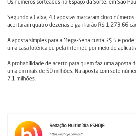
Os números sorteados no Espaço da Sorte, em São Paulo
Segundo a Caixa, 43 apostas marcaram cinco números
acertaram quatro dezenas e ganharão R$ 1.273,66 ca
A aposta simples para a Mega-Sena custa R$ 5 e pode se
uma casa lotérica ou pela internet, por meio do aplicati
A probabilidade de acerto para quem faz uma aposta d
uma em mais de 50 milhões. Na aposta com sete númer
7,1 milhões.
Redação Multimídia ESHOJE
https://eshoje.com.br//