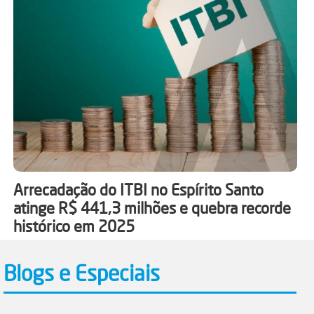
Arrecadação do ITBI no Espírito Santo
atinge R$ 441,3 milhões e quebra recorde
histórico em 2025
Blogs e Especiais