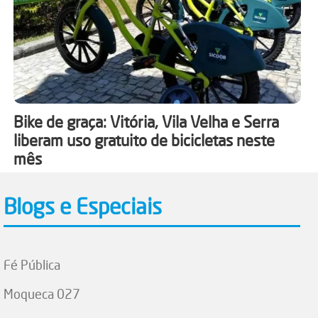
Bike de graça: Vitória, Vila Velha e Serra
liberam uso gratuito de bicicletas neste
mês
Blogs e Especiais
Fé Pública
Moqueca 027