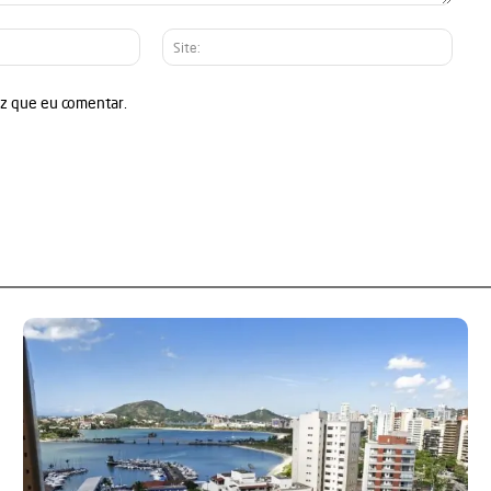
E-
Site:
mail:*
ez que eu comentar.