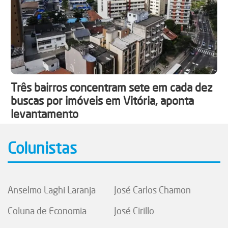
Três bairros concentram sete em cada dez
buscas por imóveis em Vitória, aponta
levantamento
Colunistas
Anselmo Laghi Laranja
José Carlos Chamon
Coluna de Economia
José Cirillo