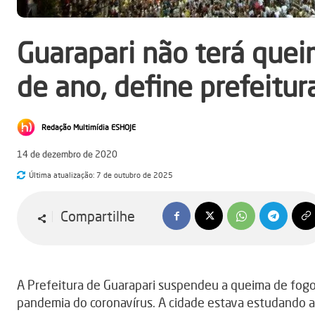
Guarapari não terá quei
de ano, define prefeitur
Redação Multimídia ESHOJE
14 de dezembro de 2020
Última atualização:
7 de outubro de 2025
Compartilhe
A Prefeitura de Guarapari suspendeu a queima de fogos
pandemia do coronavírus. A cidade estava estudando a p