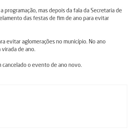
r a programação, mas depois da fala da Secretaria de
lamento das festas de fim de ano para evitar
ara evitar aglomerações no município. No ano
 virada de ano.
ham cancelado o evento de ano novo.