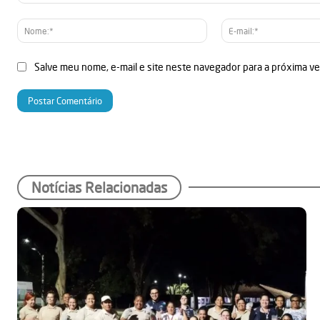
Comentário:
Nome:*
Salve meu nome, e-mail e site neste navegador para a próxima v
Notícias Relacionadas