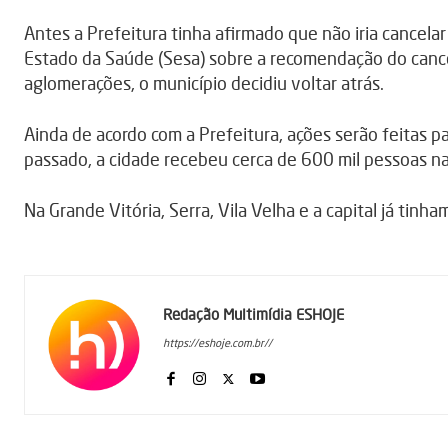
Antes a Prefeitura tinha afirmado que não iria cancela
Estado da Saúde (Sesa) sobre a recomendação do cance
aglomerações, o município decidiu voltar atrás.
Ainda de acordo com a Prefeitura, ações serão feitas p
passado, a cidade recebeu cerca de 600 mil pessoas na
Na Grande Vitória, Serra, Vila Velha e a capital já tin
Redação Multimídia ESHOJE
https://eshoje.com.br//