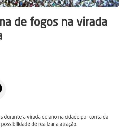
ma de fogos na virada
a
 durante a virada do ano na cidade por conta da
ossibilidade de realizar a atração.