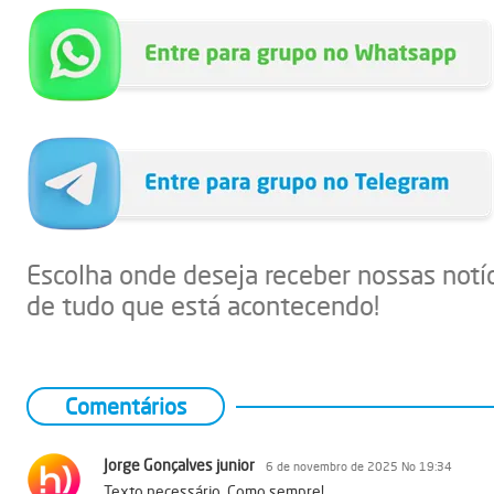
Escolha onde deseja receber nossas notí
de tudo que está acontecendo!
Comentários
Jorge Gonçalves junior
6 de novembro de 2025 No 19:34
Texto necessário. Como sempre!