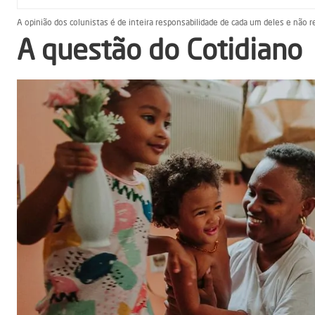
A opinião dos colunistas é de inteira responsabilidade de cada um deles e não r
A questão do Cotidiano