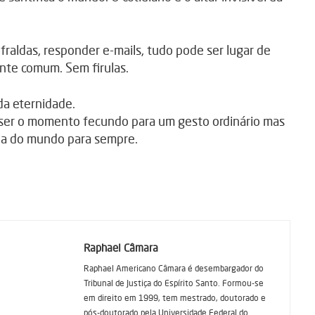
r fraldas, responder e-mails, tudo pode ser lugar de
nte comum. Sem firulas.
da eternidade.
 ser o momento fecundo para um gesto ordinário mas
ria do mundo para sempre.
Raphael Câmara
Raphael Americano Câmara é desembargador do
Tribunal de Justiça do Espírito Santo. Formou-se
em direito em 1999, tem mestrado, doutorado e
pós-doutorado pela Universidade Federal do