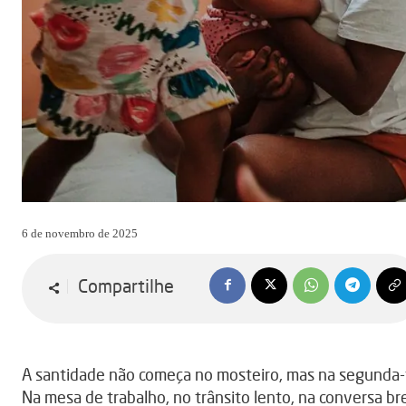
6 de novembro de 2025
Compartilhe
A santidade não começa no mosteiro, mas na segunda-f
Na mesa de trabalho, no trânsito lento, na conversa b