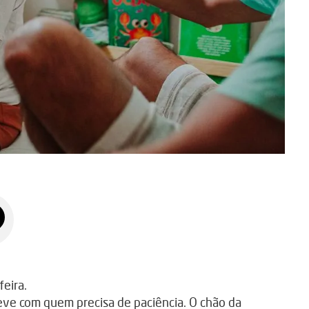
eira.
reve com quem precisa de paciência. O chão da