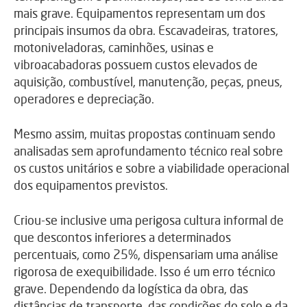
mais grave. Equipamentos representam um dos
principais insumos da obra. Escavadeiras, tratores,
motoniveladoras, caminhões, usinas e
vibroacabadoras possuem custos elevados de
aquisição, combustível, manutenção, peças, pneus,
operadores e depreciação.
Mesmo assim, muitas propostas continuam sendo
analisadas sem aprofundamento técnico real sobre
os custos unitários e sobre a viabilidade operacional
dos equipamentos previstos.
Criou-se inclusive uma perigosa cultura informal de
que descontos inferiores a determinados
percentuais, como 25%, dispensariam uma análise
rigorosa de exequibilidade. Isso é um erro técnico
grave. Dependendo da logística da obra, das
distâncias de transporte, das condições do solo e da