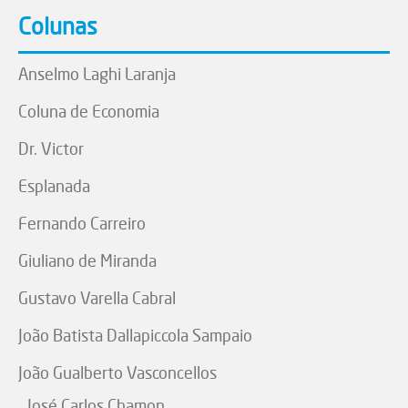
Colunas
Anselmo Laghi Laranja
Coluna de Economia
Dr. Victor
Esplanada
Fernando Carreiro
Giuliano de Miranda
Gustavo Varella Cabral
João Batista Dallapiccola Sampaio
João Gualberto Vasconcellos
José Carlos Chamon