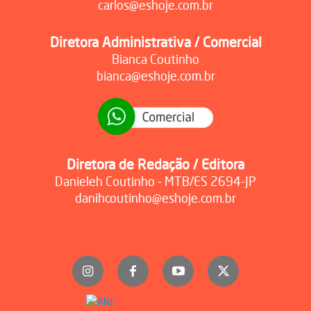
carlos@eshoje.com.br
Diretora Administrativa / Comercial
Bianca Coutinho
bianca@eshoje.com.br
Diretora de Redação / Editora
Danieleh Coutinho - MTB/ES 2694-JP
danihcoutinho@eshoje.com.br